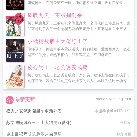
研究神学，而蒲公英不一样，我幻想多维空间。热血江湖梦...
凤唳九天，王爷别乱来
关于凤唳九天，王爷别乱来凤凰身为一名现代的合格雇佣兵，竟
然穿越到了古代一个懦弱无能的王妃身上？要不是看在小王爷...
小戏精被雇主大佬盯上了
你怀孕了，你去向爷爷承认错误，我们结婚。孟西西冷笑，他还
是不相信她，既然不相信，那多说无益。不用麻烦了...
攻心为上，老公诱妻成瘾
关于攻心为上，老公诱妻成瘾一次交易，她怀上陌生的的孩子，
她怀着孕，嫁给了和她定有娃娃亲的男人。本以为这时一场各...
最新更新
www.33yanqing.com
权力之巅笔趣阁超前更新列表
争渡@qimiaoUGtUK1
苏文陆晚风阎王下山大结局+(番外)
苍月夜
史上最强师父笔趣阁超前更新
炒方便面