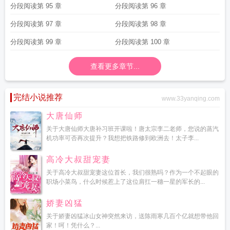
分段阅读第 95 章
分段阅读第 96 章
分段阅读第 97 章
分段阅读第 98 章
分段阅读第 99 章
分段阅读第 100 章
查看更多章节...
完结小说推荐
www.33yanqing.com
大唐仙师
关于大唐仙师大唐补习班开课啦！唐太宗李二老师，您说的蒸汽
机功率可否再次提升？我想把铁路修到欧洲去！太子李...
高冷大叔甜宠妻
关于高冷大叔甜宠妻这位首长，我们很熟吗？作为一个不起眼的
职场小菜鸟，什么时候惹上了这位肩扛一穗一星的军长的...
娇妻凶猛
关于娇妻凶猛冰山女神突然来访，送陈雨寒几百个亿就想带他回
家！呵！凭什么？...