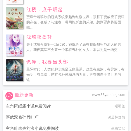
红楼：庶子崛起
贾璟带着骑砍的游戏系统穿越到红楼世界，顶替了贾赦庶子贾琮
的存在，变成了与迎春一母同胞所生的弟弟。想到贾家将要面
临...
沈琦夜墨轩
关于沈琦夜墨轩一场代嫁，她嫁给了患有腿疾却权势滔天的男
人。我夜莫深不会要一个带着野种的女人。本以为是一场交...
诡异，我要当头部
星际时代，人类的脚步踏足无数星系。这里有虫族，有异族，有
光明，有黑暗，也有各种神秘系的力量，更有来自于异世界的
诡...
最新更新
www.33yanqing.com
主角阮眠霜小说免费阅读
曦羽笙
医武双修孙哲叶巧
说道林舒情
主角叶未央刘浪小说免费阅读
皇甫笑歌