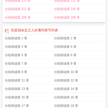
分段阅读第 213 章
分段阅读第 212 章
分段阅读第 211 章
分段阅读第 210 章
分段阅读第 209 章
分段阅读第 208 章
你是我命定之人好看吗
章节列表
分段阅读第 1 章
分段阅读第 2 章
分段阅读第 3 章
分段阅读第 4 章
分段阅读第 5 章
分段阅读第 6 章
分段阅读第 7 章
分段阅读第 8 章
分段阅读第 9 章
分段阅读第 10 章
分段阅读第 11 章
分段阅读第 12 章
分段阅读第 13 章
分段阅读第 14 章
分段阅读第 15 章
分段阅读第 16 章
分段阅读第 17 章
分段阅读第 18 章