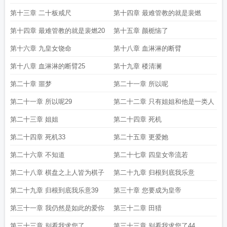
第十三章 二十板戒尺
第十四章 最难管教的就是裴燃
第十四章 最难管教的就是裴燃20
第十五章 颜栀恼了
第十六章 九皇女饶命
第十八章 血淋淋的断臂
第十八章 血淋淋的断臂25
第十九章 楼清澜
第二十章 噩梦
第二十一章 所以呢
第二十一章 所以呢29
第二十二章 只有姐姐和他是一类人
第二十三章 姐姐
第二十四章 死机
第二十四章 死机33
第二十五章 更爱她
第二十六章 不知道
第二十七章 四皇女帝流若
第二十八章 棋盘之上人皆为棋子
第二十九章 归根到底我乐意
第二十九章 归根到底我乐意39
第三十章 您要成为皇帝
第三十一章 我仍然是如此的爱你
第三十二章 田猎
第三十三章 别看我求您了
第三十三章 别看我求您了44