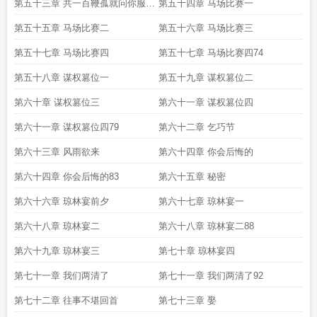
服
第五十三章 共一百鞭孤就问你服不
第五十四章 马场比赛一
服69
第五十五章 马场比赛二
第五十六章 马场比赛三
第五十七章 马场比赛四
第五十七章 马场比赛四74
第五十八章 谋权篡位一
第五十九章 谋权篡位二
第六十章 谋权篡位三
第六十一章 谋权篡位四
第六十一章 谋权篡位四79
第六十二章 乞巧节
第六十三章 风雨欲来
第六十四章 你会后悔的
第六十四章 你会后悔的83
第六十五章 秘密
第六十六章 琼林宴前夕
第六十七章 琼林宴一
第六十八章 琼林宴二
第六十八章 琼林宴二88
第六十九章 琼林宴三
第七十章 琼林宴四
第七十一章 我们两清了
第七十一章 我们两清了92
第七十二章 往事不堪回首
第七十三章 娶