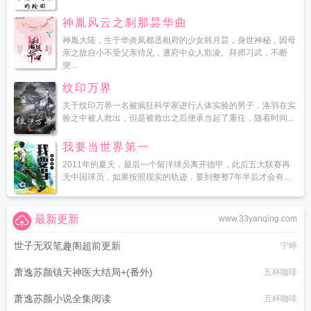
神胤风云之刹那昙华曲
神胤大陆，生于华炎凤都丞相府的少女韩月昙，身世神秘，因母
亲之故自小不受父亲待见，遭府中众人欺凌。拜师习武，不断
突...
纹印万界
关于纹印万界一名被疯狂科学家进行人体实验的男子，洛羽在实
验之中被人救出，但是被救出之后便承当起了重任，随着时间...
我要当世界第一
2011年的夏天，最后一个留洋球员离开德甲，此后五大联赛再
无中国球员，如果按照现实的轨迹，要到整整7年半后才会有...
最新更新
www.33yanqing.com
世子无双笔趣阁超前更新
宁峥
萧逸苏颜镇天神医大结局+(番外)
五杯咖啡
萧逸苏颜小说全集阅读
五杯咖啡