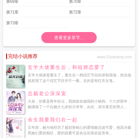
第69章
第70章
第71章
第72章
第73章
查看更多章节...
完结小说推荐
www.33yanqing.com
玄学大佬重生后，和祖师恋爱了
玄学大佬谢斐重生了，重生在一档综艺节目的录制现场，然后他
就发现了这个综艺节目并不一般。去的是有红衣女鬼...
总裁老公深深宠
大叔，你要是再年轻点，我就收你做我的小狼狗。十六岁那年，
她调戏了一个比她大七岁的大哥哥，从此，清冷寡言的男人...
余生我要我们在一起
五年前，她与他经历了最刻骨铭心的爱情她活波可爱，他高冷腹
黑她们爱的痴狂，爱的甜蜜可是命运却喜欢捉弄有...