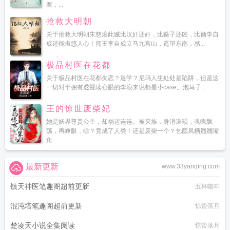
案，...
抢救大明朝
关于抢救大明朝朱慈烺此贼比汉奸还奸，比鞑子还凶，比额李自
成还能蛊惑人心！闯王李自成立马九宫山，遥望东南，感...
极品村医在花都
关于极品村医在花都失恋？退学？尼玛人生处处是陷阱，但是这
一切对于拥有透视读心眼的李浪来说都是小case。泡马子...
王的惊世废柴妃
她是妖界尊贵公主，却祸运连连。被灭族，身消道殒，魂魄飘
荡，再睁眼，啥？竟成了人类！还是废柴一个？乞颜凤栖翘翘嘴
角...
最新更新
www.33yanqing.com
镇天神医笔趣阁超前更新
五杯咖啡
混沌塔笔趣阁超前更新
惊蛰落月
楚凌天小说全集阅读
惊蛰落月