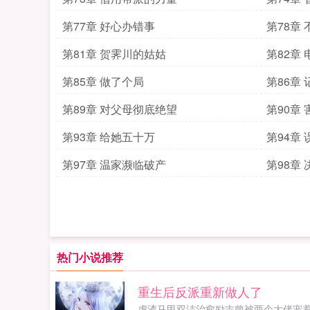
第77章 好心办错事
第78章
第81章 贺霁川的姑姑
第82章
第85章 做了个局
第86章
第89章 对父母彻底绝望
第90章
第93章 给她五十万
第94章
第97章 温家濒临破产
第98章
热门小说推荐
重生后反派重新做人了
虐渣马甲双洁治愈励志曾被两个大佬宠