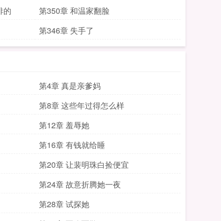
排的
第350章 和温家翻脸
第346章 失手了
第4章 真是亲爹妈
第8章 这些年过得怎么样
第12章 羞辱她
第16章 有钱就给睡
第20章 让裴明珠白捡便宜
第24章 故意折腾她一夜
第28章 试探她