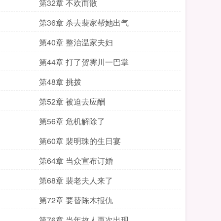
第32章 不欢而散
第36章 杀去裴家帮她出气
第40章 整治温家夫妇
第44章 打了贺霁川一巴掌
第48章 挑拨
第52章 被迫去应酬
第56章 危机解除了
第60章 裴明珠的生日宴
第64章 当众宣布订婚
第68章 裴老夫人来了
第72章 要替陈木报仇
第76章 当年故人再次出现