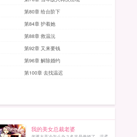
第80章 给台阶下
第84章 护着她
第88章 救温沅
第92章 又来要钱
第96章 解除婚约
第100章 去找温迟
我的美女总裁老婆
老婆太高冷怎么办？多半是傲娇了，温柔