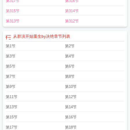
第317节
第316节
第315节
第314节
第313节
第312节
从群演开始重生by决绝
章节列表
第1节
第2节
第3节
第4节
第5节
第6节
第7节
第8节
第9节
第10节
第11节
第12节
第13节
第14节
第15节
第16节
第17节
第18节