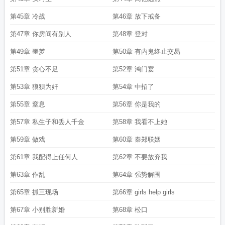
第45章 冷战
第46章 放下戒备
第47章 你房间有别人
第48章 登对
第49章 噩梦
第50章 有内鬼终止交易
第51章 贪心不足
第52章 鸿门宴
第53章 狼狈为奸
第54章 中招了
第55章 窒息
第56章 你是我的
第57章 私生子和丢人千金
第58章 我看不上她
第59章 做戏
第60章 秦郑联姻
第61章 我配得上任何人
第62章 不要放弃我
第63章 作乱
第64章 强势解围
第65章 抓三现场
第66章 girls help girls
第67章 小别胜新婚
第68章 松口