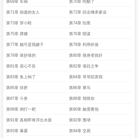
第69章 车祸
第70章 吃醋了
第71章 病逝的女人
第72章 回去继承家业
第73章 穿小鞋
第74章 怕黑
第75章 撑腰
第76章 阴谋
第77章 她可是我嫂子
第78章 利用价值
第79章 谁抄谁的
第80章 搜身变抓奸
第81章 居心不良
第82章 项目之争
第83章 鱼上钩了
第84章 哥哥陷害我
第85章 排挤
第86章 赛马
第87章 斗兽
第88章 我恨你
第89章 倒打一耙
第90章 她需要他
第91章 真相即将浮出水面
第92章 围堵
第93章 暴露
第94章 交易