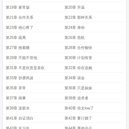
第19章 家常饭
第20章 升温
第21章 合作关系
第22章 那种关系
第23章 他心疼了
第24章 身份
第25章 疏离
第26章 危机
第27章 抱着睡
第28章 合作愉快
第29章 不能不管他
第30章 计划有变
第31章 不是欣赏是喜欢
第32章 你在追她
第33章 抄袭风波
第34章 误会
第35章 异常
第36章 只是妹妹
第37章 闹事
第38章 追求者
第39章 泼脏水
第40章 你太low了
第41章 自证清白
第42章 要订婚了
第43章 实习生
第44章 离他远点