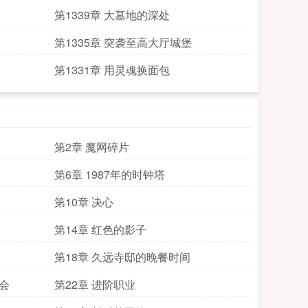
第1339章 大墓地的深处
第1335章 突袭至高大厅城堡
第1331章 用灵魂换面包
第2章 魔网碎片
第6章 1987年的时钟塔
第10章 决心
第14章 红色的影子
第18章 久远寺邸的晚餐时间
会
第22章 进阶职业