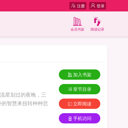
注册
登录
会员书架
阅读记录
加入书架
章节目录
流星划过的夜晚，三
外的智慧来扭转种种悲
立即阅读
手机访问