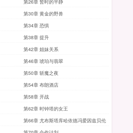
第26章 暂时的平静
第30章 黄金的野兽
第34章 恐惧
第38章 提升
第42章 姐妹关系
第46章 琥珀与翡翠
第50章 斩魔之夜
第54章 布朗酒店
第58章 开战
第62章 时钟塔的女王
第66章 尤布斯塔库哈依德冯爱因兹贝伦
第70章 合作计划