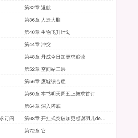
第32章 返航
第36章 人造大脑
第40章 生物飞升计划
第44章 冲突
第48章 丹成今日加更求追读
第52章 空间站二层
第56章 废墟综合症
第60章 本书明天周五上架求首订
第64章 深入塔底
更求订阅
第68章 开挂式突破加更感谢羽儿de的
打赏
第72章 它