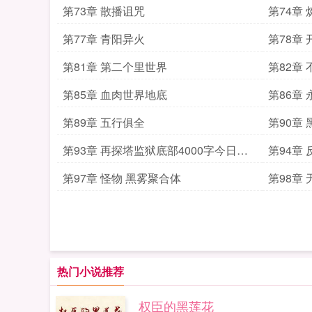
打赏
第73章 散播诅咒
第74章
第77章 青阳异火
第78章
第81章 第二个里世界
第82章
第85章 血肉世界地底
第86章
第89章 五行俱全
第90章
第93章 再探塔监狱底部4000字今日一
第94章
更
第97章 怪物 黑雾聚合体
第98章 
热门小说推荐
权臣的黑莲花