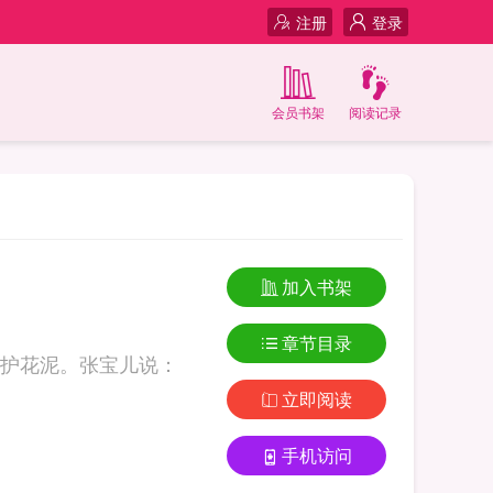
注册
登录
会员书架
阅读记录
加入书架
章节目录
护花泥。张宝儿说：
立即阅读
手机访问