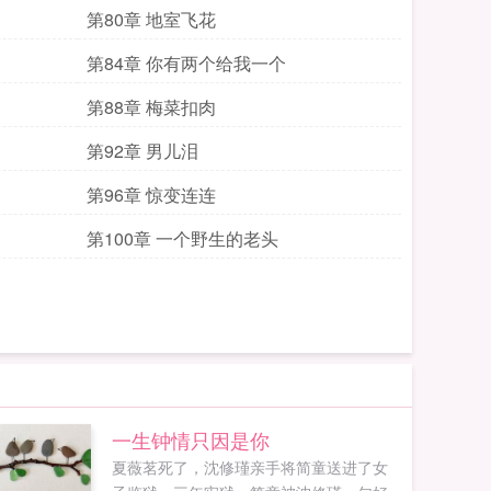
第80章 地室飞花
第84章 你有两个给我一个
第88章 梅菜扣肉
第92章 男儿泪
第96章 惊变连连
第100章 一个野生的老头
一生钟情只因是你
夏薇茗死了，沈修瑾亲手将简童送进了女