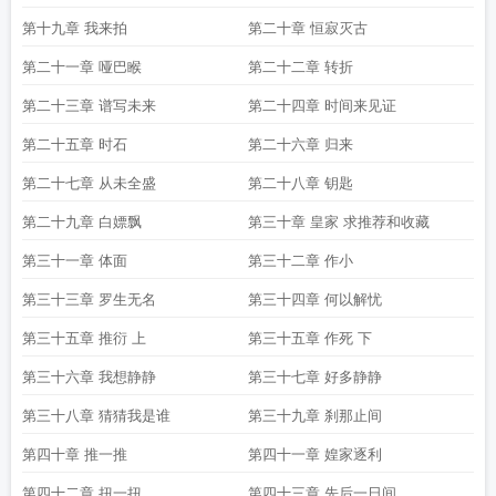
第十九章 我来拍
第二十章 恒寂灭古
第二十一章 哑巴睺
第二十二章 转折
第二十三章 谱写未来
第二十四章 时间来见证
第二十五章 时石
第二十六章 归来
第二十七章 从未全盛
第二十八章 钥匙
第二十九章 白嫖飘
第三十章 皇家 求推荐和收藏
第三十一章 体面
第三十二章 作小
第三十三章 罗生无名
第三十四章 何以解忧
第三十五章 推衍 上
第三十五章 作死 下
第三十六章 我想静静
第三十七章 好多静静
第三十八章 猜猜我是谁
第三十九章 刹那止间
第四十章 推一推
第四十一章 媓家逐利
第四十二章 扭一扭
第四十三章 先后一日间