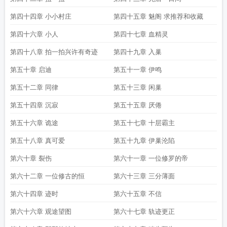
第四十四章 小小村庄
第四十五章 魅阁 求推荐和收藏
第四十六章 小人
第四十七章 血精灵
第四十八章 拍一拍兴许有奇迹
第四十九章 入巢
第五十章 启迪
第五十一章 伊鸣
第五十二章 同律
第五十三章 闲巢
第五十四章 沉寂
第五十五章 厌倦
第五十六章 诡途
第五十七章 十层霸主
第五十八章 真可爱
第五十九章 伊巢沦陷
第六十章 裂伤
第六十一章 一位修罗的帝
第六十二章 一位修古的恒
第六十三章 三分薄面
第六十四章 迹时
第六十五章 不信
第六十六章 观途望图
第六十七章 轨迹更正