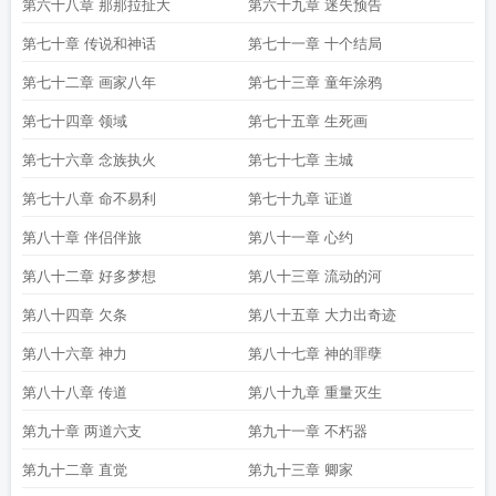
第六十八章 那那拉扯大
第六十九章 迷失预告
第七十章 传说和神话
第七十一章 十个结局
第七十二章 画家八年
第七十三章 童年涂鸦
第七十四章 领域
第七十五章 生死画
第七十六章 念族执火
第七十七章 主城
第七十八章 命不易利
第七十九章 证道
第八十章 伴侣伴旅
第八十一章 心约
第八十二章 好多梦想
第八十三章 流动的河
第八十四章 欠条
第八十五章 大力出奇迹
第八十六章 神力
第八十七章 神的罪孽
第八十八章 传道
第八十九章 重量灭生
第九十章 两道六支
第九十一章 不朽器
第九十二章 直觉
第九十三章 卿家