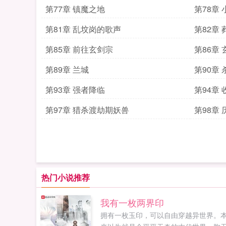
第77章 镇魔之地
第78章 
第81章 乱坟岗的歌声
第82章
第85章 前往玄剑宗
第86章
第89章 兰城
第90章
第93章 强者降临
第94章
第97章 猎杀渡劫期妖兽
第98章
热门小说推荐
我有一枚两界印
拥有一枚玉印，可以自由穿越异世界。