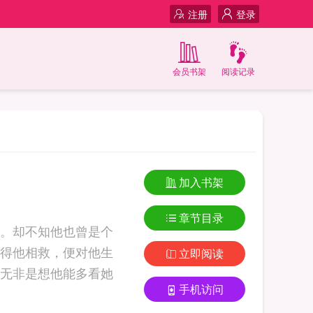
注册
登录
会员书架
阅读记录
加入书架
章节目录
。却不知他也曾是个
得他相救，便对他生
立即阅读
无非是想他能多看她
手机访问