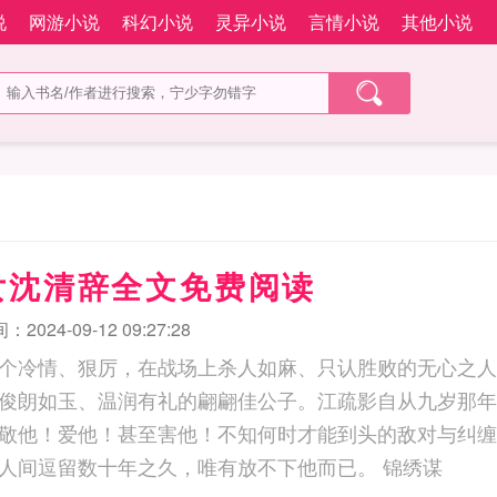
说
网游小说
科幻小说
灵异小说
言情小说
其他小说
女沈清辞全文免费阅读
2024-09-12 09:27:28
个冷情、狠厉，在战场上杀人如麻、只认胜败的无心之人
俊朗如玉、温润有礼的翩翩佳公子。江疏影自从九岁那年
敬他！爱他！甚至害他！不知何时才能到头的敌对与纠缠
一眼。她这辈子在人间逗留数十年之久，唯有放不下他而已。 锦绣谋