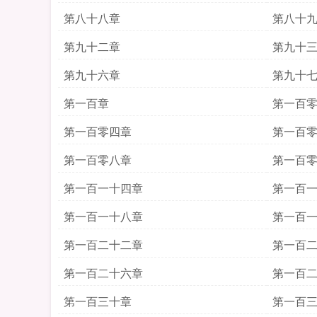
第八十八章
第八十
第九十二章
第九十
第九十六章
第九十
第一百章
第一百
第一百零四章
第一百
第一百零八章
第一百
第一百一十四章
第一百
第一百一十八章
第一百
第一百二十二章
第一百
第一百二十六章
第一百
第一百三十章
第一百