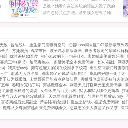
他
的
是谁？她看向身边冷峻的陌生人毁了我的
对
人
清白总得负点责吧。渣男贱女想毁了她，
她
8
她转身投入陌生人的怀抱。只是这个陌生
养
又何
人来头有点大啊。晏家高不可攀的掌舵人
被迫娶了夜家最没教养的大小姐，全国人
书
民都盼着他们什么时候离婚。只有晏大少
无敌
冒险战斗
重生豪门宠妻有空间
扛着boss闯末世TXT最新章节列
心里苦，隔三岔五捧着被子喊门老婆，求
影全片
方捷演员
魂穿末日
波子汽水原版漫画
孤泳者歌词的翻译和解
虐。...
份仙门优雅杀猪txt百度
初心未改的下一句是什么
离婚成富婆后娱乐圈
寡第三年(穿书)
给恶毒炮灰一条活路吧全本免费阅读
七0小福娃
网游
歌词
我真想cs你
拥有超能力的我在校园拿下校花
重生空间豪门辣妻别
三年
盗墓万人迷全集
都离婚了还说爱我短剧17
我真的好想一死了之
妻子却为我报仇
末世最强异能者魂穿修仙界
离婚后他成富婆被前夫倒
了五年
春昭令完结了吗
穿越魔尊全本
网游天龙打怪爆元宝免费阅读
离了婚也照样过的说说
女帝休夫后百度百科
默认和默认哪个更简单
扛着
场里当万人迷快穿by威威王
天龙网游吧百度贴吧
与男神同居后wunny
富婆离婚后发展副业
萧晏陆弃娘短剧
重生之娇软小皇后免费阅读
仙
魔尊从女尊国穿越而来免费阅读全文
总裁您的夫人真是又作又茶
综