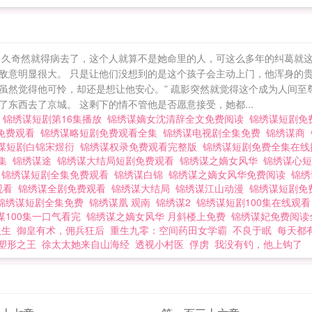
多久奇然就得病去了，这个人就算不是她命里的人，可这么多年的纠葛就这
敌意明显很大。 只是让他们没想到的是这个孩子会主动上门，他浑身的贵
虽然觉得他可怜，却还是想让他安心。” 疏影突然就觉得这个成为人间至
东西去了京城。 这剩下的情不管他是否愿意接受，她都...
剧
锦绣谋短剧第16集播放
锦绣谋嫡女沈清辞全文免费阅读
锦绣谋短剧免
免费观看
锦绣谋略短剧免费观看全集
锦绣谋电视剧全集免费
锦绣谋商
谋短剧白锦宋煜衍
锦绣谋权录免费观看完整版
锦绣谋短剧免费全集在
0集
锦绣谋途
锦绣谋大结局短剧免费观看
锦绣谋之嫡女风华
锦绣谋心
铁
锦绣谋短剧全集免费观看
锦绣谋白锦
锦绣谋之嫡女风华免费阅读
锦绣
观看
锦绣谋全剧免费观看
锦绣谋大结局
锦绣谋江山动漫
锦绣谋短剧免
锦绣谋短剧全集免费
锦绣谋凰 观南
锦绣谋2
锦绣谋短剧100集在线观
谋100集一口气看完
锦绣谋之嫡女风华 月斜楼上免费
锦绣谋妃免费阅
人生
御皇有术，佣兵狂后
重生九零：空间药田女学霸
不良于眠
每天都
塑形之王
徐太太她来自山海经
透视小村医
俘虏
我没有钓，他上钩了