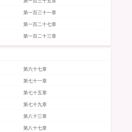
第一百三十五章
第一百三十一章
第一百二十七章
第一百二十三章
第六十七章
第七十一章
第七十五章
第七十九章
第八十三章
第八十七章