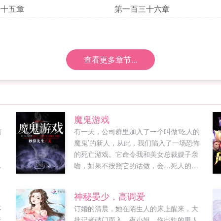
三十五章
第一百三十六章
查看更多章节...
魔鬼游戏
着
有一天，公司群里加入了一个叫做‘吃人的
。
魔鬼’的新人，从此，我们陷入了一场恐怖
，
的死亡游戏。它命令我和美女总裁嫂子亲
好
吻，如果不按照它的话做，会…死人的！
班
（作者本人公众号妙算先生，大家可以关
个
注下）如果您喜欢魔鬼游戏，别忘记分享
神秘晏少，高调爱
仗
给朋友...
不
订婚的清晨，她在陌生人的床上醒来，大
愈
天
批记者破门而入。夜小姐，你出轨的男人