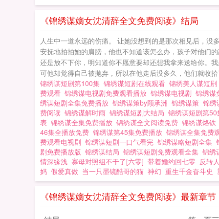
《锦绣谋嫡女沈清辞全文免费阅读》结局
人生中一道永远的伤痛。 让她没想到的是那次相见后，没
安抚地拍拍她的肩膀，他也不知道该怎么办，孩子对他们的
还是放不下你，明知道你不愿意要却还想我拿来送给你。我
可他却觉得自己被抛弃，所以在他走后没多久，他们就收拾了
锦绣谋短剧第100集
锦绣谋短剧在线观看
锦绣美人谋短
费观看
锦绣谋电视剧免费观看播放
锦绣谋电视剧
锦绣谋
绣谋短剧全集免费播放
锦绣谋策by顾承洲
锦绣谋策
锦绣
费阅读
锦绣谋解时雨
锦绣谋短剧大结局
锦绣谋短剧第5
表
锦绣谋全集免费播放
锦绣谋全文阅读免费
锦绣谋烙
46集全播放免费
锦绣谋第45集免费播放
锦绣谋全集免费
费观看电视剧
锦绣谋短剧一口气看完
锦绣谋略短剧全集
剧免费播放版
锦绣谋结局
锦绣谋短剧免费观看全集
锦绣
情深缘浅
寡母对照组不干了[六零]
带着婚约回七零
反转
妈
假爱真做
当一只墨镜酷哥的猫
神幻
重生千金奋斗史
《锦绣谋嫡女沈清辞全文免费阅读》最新章节