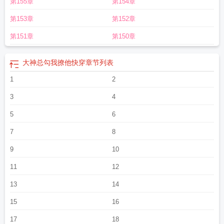
第155章
第154章
第153章
第152章
第151章
第150章
大神总勾我撩他快穿
章节列表
1
2
3
4
5
6
7
8
9
10
11
12
13
14
15
16
17
18