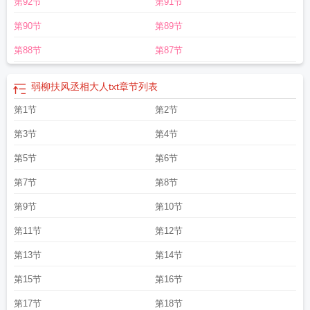
第92节
第91节
第90节
第89节
第88节
第87节
弱柳扶风丞相大人txt
章节列表
第1节
第2节
第3节
第4节
第5节
第6节
第7节
第8节
第9节
第10节
第11节
第12节
第13节
第14节
第15节
第16节
第17节
第18节