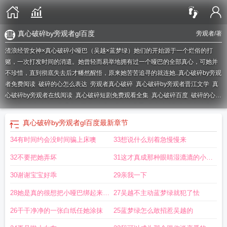
真心破碎by旁观者gl百度
旁观者
/著
渣浪经管女神×真心破碎小哑巴（吴越×蓝梦绿）她们的开始源于一个烂俗的打
赌，一次打发时间的消遣。她曾轻而易举地拥有过一个哑巴的全部真心，可她并
不珍惜，直到彻底失去后才幡然醒悟，原来她苦苦追寻的就连她..
真心破碎by旁观
者免费阅读
破碎的心怎么表达
旁观者真心破碎
真心破碎by旁观者晋江文学
真
心破碎by旁观者在线阅读
真心破碎短剧免费观看全集
真心破碎百度
破碎的心可
以修复
真心破碎by旁观者gl百度
破碎的真心啥意思
真心破碎TXT
真心破碎by
旁观者最新章节
真心破碎by旁观者txt
真心破碎by旁观者
真心破碎by旁观者全
真心破碎by旁观者gl百度
最新章节
文免费阅读
真心破碎txt百度
真心破碎 - 旁观者
真心破碎短剧1-100集
破碎的心
34有时间约会没时间骗上床噢
33想说什么别着急慢慢来
怎么修复的句子
真心破碎晋江
真心破碎吴越
破碎的心是什么牌子
真心破碎短
剧免费观看
破碎的心该如何
真心破碎by旁观者完结了吗免费阅读
真心破碎短剧
32不要把她弄坏
31这才真成那种眼睛湿漉漉的小狗
合集全部播放
破碎的心什么意思
真心破碎免费阅读
真心破碎旁观者章节
真心
破碎旁观者笔趣阁最新章节
真心破碎by
狗了
真心破碎旁观者txt
真心破碎 旁观者
真
30谢谢宝宝好乖
29亲我一下
心碎了
真心破碎旁观者笔趣阁
真心破碎短剧免费播放
破碎的心的句子
真心破
28她是真的很想把小哑巴绑起来把
27吴越不主动蓝梦绿就犯了怯
碎by旁观者百度
真心破碎by旁观者全文
真心破碎全文完结免费阅读
真心破碎电
视剧免费观看
真心破碎by旁观者TXT
真心破碎by旁观者笔趣阁
真心破碎by旁观
她折腾到
26干干净净的一张白纸任她涂抹
25蓝梦绿怎么敢招惹吴越的
者完结
真心破碎旁观者大结局是什么
真心破碎TXT百度
真心破碎 by 旁观者
真