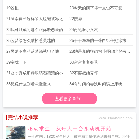
19凶艳
20今天的雨下得一点也不可爱
21温柔自己这样的人也能被称之为
22接吻
温柔吗
23我可以成为那个跟你谈恋爱的幸
24再见啦小女友
运者吗
25蓝梦绿怎么敢招惹吴越的
26干干净净的一张白纸任她涂抹
27吴越不主动蓝梦绿就犯了怯
28她是真的很想把小哑巴绑起来把
她折腾到
29亲我一下
30谢谢宝宝好乖
31这才真成那种眼睛湿漉漉的小狗
32不要把她弄坏
狗了
33想说什么别着急慢慢来
34有时间约会没时间骗上床噢
查看更多章节...
完结小说推荐
www.33yanqing.com
移动求生：从每人一台永动机开始
一觉醒来，1820岁年轻人，被神秘力量传送到未知星球。种种