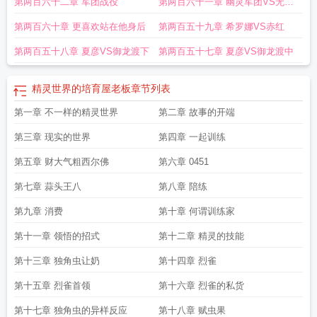
第两百六十二章 军团战役
第两百六十一章 幽灵军团VS无限
底层训练家笔趣阁
精灵世界之传奇训练家
精灵世界的底层训练家有声
精灵世界
的底层训练家女主是谁
精灵世界的底层训练家在哪
精灵世界的底层训练家精灵
军团
第两百六十章 更喜欢站在他身后
第两百五十九章 希罗娜VS赤红
有哪些
精灵世界的底层训练家在哪个平台
精灵世界的培育屋老板
精灵世界的底
层训练家龙蛋是什么精灵
来自精灵世界的底层训练家
精灵世界的底层训练家夏
第两百五十八章 夏彦VS御龙渡下
第两百五十七章 夏彦VS御龙渡中
彦的生日茶话会
精灵世界的底层训练家免费
精灵世界的底层训练家简介
精灵世
界的底层训练家无错版
精灵世界里的底层训练家
精灵世界的底层训练家TXT百
精灵世界的培育屋老板
章节列表
度
精灵世界的底层训练家女主
精灵世界的低层训练家
精灵世界的底层训练家九
五
第一章 不一样的精灵世界
精灵世界的底层训练家槿木
精灵世界的底层训练家主角的精灵有哪些
第二章 故事的开端
精灵世
界的底层训练家谨木
精灵世界的底层训练家TXT免费
精灵世界的底层训练家是
第三章 现实的世界
第四章 一起训练
谁
精灵世界的底层训练家好看吗
精灵世界的底层训练家笔趣趣
精灵世界的底层
训练家夏彦的精灵有哪些
精灵世界的底层训练家 笔趣阁
精灵世界的底层训练家
第五章 财大气粗西尔佛
第六章 0451
等级划分
精灵世界的底层训练家主角的精灵
精灵世界的底层训练家精校版
第七章 蒜头王八
第八章 陪练
TXT
精灵世界的顶层训练家
精灵世纪的底层训练家
精灵世界的底层训练家书
评
精灵世界的底层训练家主角阵容
第九章 消费
第十章 何谓训练家
第十一章 领悟的招式
第十二章 精灵的技能
第十三章 独角虫让奶
第十四章 烈雀
第十五章 烈雀首领
第十六章 烈雀的私货
第十七章 独角虫的异样反应
第十八章 赋虫果