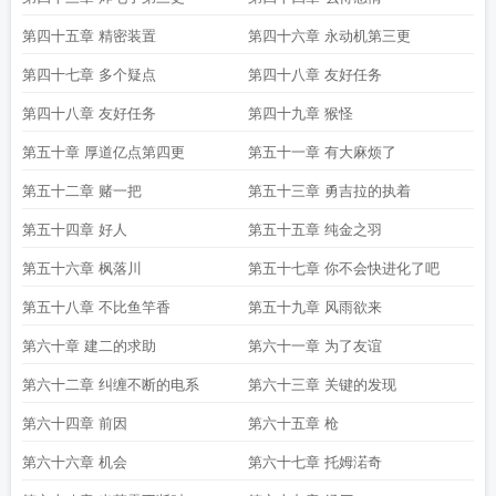
第四十五章 精密装置
第四十六章 永动机第三更
第四十七章 多个疑点
第四十八章 友好任务
第四十八章 友好任务
第四十九章 猴怪
第五十章 厚道亿点第四更
第五十一章 有大麻烦了
第五十二章 赌一把
第五十三章 勇吉拉的执着
第五十四章 好人
第五十五章 纯金之羽
第五十六章 枫落川
第五十七章 你不会快进化了吧
第五十八章 不比鱼竿香
第五十九章 风雨欲来
第六十章 建二的求助
第六十一章 为了友谊
第六十二章 纠缠不断的电系
第六十三章 关键的发现
第六十四章 前因
第六十五章 枪
第六十六章 机会
第六十七章 托姆渃奇