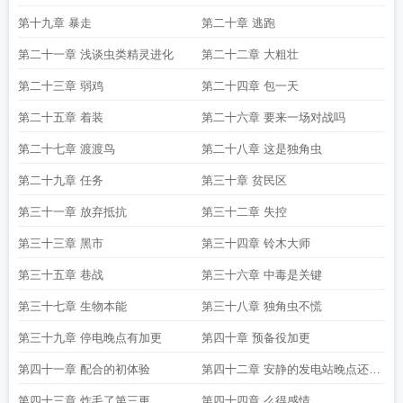
第十九章 暴走
第二十章 逃跑
第二十一章 浅谈虫类精灵进化
第二十二章 大粗壮
第二十三章 弱鸡
第二十四章 包一天
第二十五章 着装
第二十六章 要来一场对战吗
第二十七章 渡渡鸟
第二十八章 这是独角虫
第二十九章 任务
第三十章 贫民区
第三十一章 放弃抵抗
第三十二章 失控
第三十三章 黑市
第三十四章 铃木大师
第三十五章 巷战
第三十六章 中毒是关键
第三十七章 生物本能
第三十八章 独角虫不慌
第三十九章 停电晚点有加更
第四十章 预备役加更
第四十一章 配合的初体验
第四十二章 安静的发电站晚点还有
一更
第四十三章 炸毛了第三更
第四十四章 么得感情