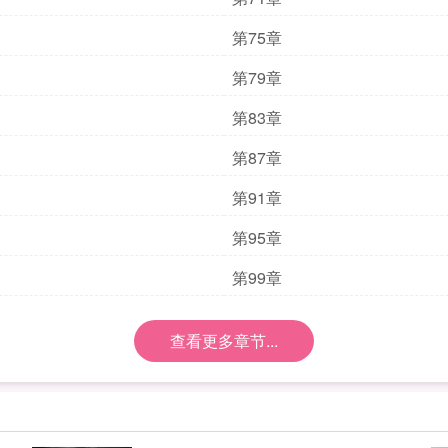
第75章
第79章
第83章
第87章
第91章
第95章
第99章
查看更多章节...