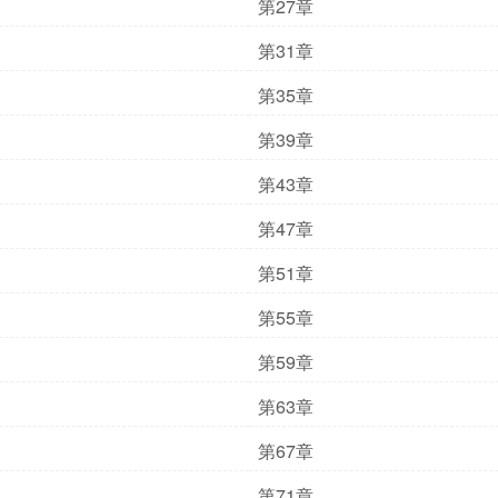
第27章
第31章
第35章
第39章
第43章
第47章
第51章
第55章
第59章
第63章
第67章
第71章