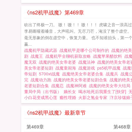
《ns2机甲战魔》第469章
砍出了终极一刀。 嗷！ 嗷！！ 嗷！！！ 虎啸之音一浪
李易嘶哑着嗓音，大声吼叫。无尽刀芒，淹没了整个虚空。
毫无形象的倒在虚空中，恢复力量。 也不知谁抬头，第一个
赢...
战魔机甲隐藏武器
战魔机甲是哪个公司制作的
战魔的绝
剧
战魔王
战魔机甲全聊机获取攻略
战魔苹果醋饮料
战
魔无双
战魔的绝美女帝老婆
战魔法神
战魔的绝美女帝老
美女帝老婆短剧
战魔童闹海
战魔游戏
ps5机甲战魔
战
帝短剧
5700xt战魔
战魔绝美女帝老婆合集
战魔兵
战魔
完
战魔动力跑
战魔的绝美女帝老婆短剧合集
战魔的绝美
老婆短剧合集
战魔忍
战魔神阿难
战魔的绝美女帝大结
董局中局（出书版）
嫡长女
喝水呛死后我重生了[快穿]
小白花变成黑心莲
瘾性埋婚
火影之氪金专家
汴京珍馐娘
《ns2机甲战魔》最新章节
第469章
第468章