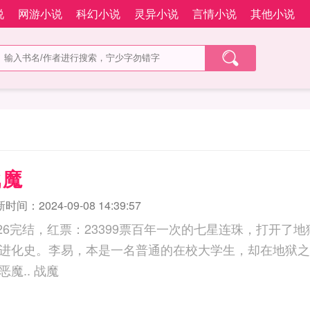
说
网游小说
科幻小说
灵异小说
言情小说
其他小说
战魔
时间：2024-09-08 14:39:57
9.26完结，红票：23399票百年一次的七星连珠，打开
进化史。李易，本是一名普通的在校大学生，却在地狱之
体，变成一个拥有恶魔.. 战魔