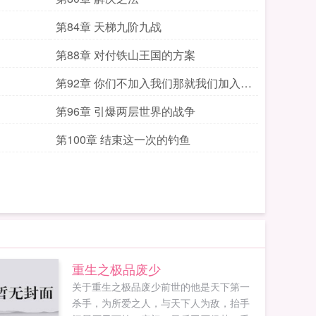
第84章 天梯九阶九战
第88章 对付铁山王国的方案
第92章 你们不加入我们那就我们加入你
们
第96章 引爆两层世界的战争
第100章 结束这一次的钓鱼
重生之极品废少
关于重生之极品废少前世的他是天下第一
杀手，为所爱之人，与天下人为敌，抬手