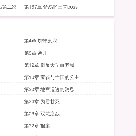
后第二次
第167章 楚易的三关boss
第4章 蜘蛛巢穴
第8章 离开
第12章 倒反天罡血老黑
第16章 宝箱与亡国的公主
第20章 地宫遗迹的消息
第24章 为君甘死
第28章 双龙之战
第32章 报案