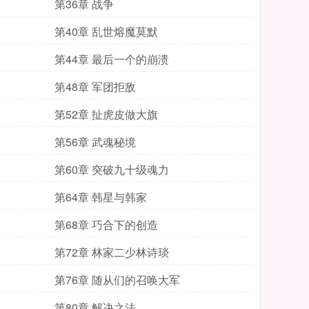
第36章 战争
第40章 乱世熔魔莫默
第44章 最后一个的崩溃
第48章 军团拒敌
第52章 扯虎皮做大旗
第56章 武魂秘境
第60章 突破九十级魂力
第64章 韩星与韩家
第68章 巧合下的创造
第72章 林家二少林诗琰
第76章 随从们的召唤大军
第80章 解决之法