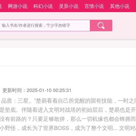
说
网游小说
科幻小说
灵异小说
言情小说
其他小说
更新时间：2025-01-10 00:25:31
，品质：三星。”楚易看着自己所觉醒的固有技能，一时之
是垫底。伴随着进入文明对战塔的初始层后，楚易也是开
没有前路的？只要足够敢拼，那么一切机缘也都会蜂拥而
从一只普普通通的小野怪