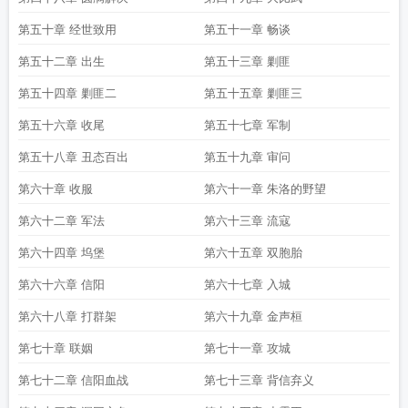
第五十章 经世致用
第五十一章 畅谈
第五十二章 出生
第五十三章 剿匪
第五十四章 剿匪二
第五十五章 剿匪三
第五十六章 收尾
第五十七章 军制
第五十八章 丑态百出
第五十九章 审问
第六十章 收服
第六十一章 朱洛的野望
第六十二章 军法
第六十三章 流寇
第六十四章 坞堡
第六十五章 双胞胎
第六十六章 信阳
第六十七章 入城
第六十八章 打群架
第六十九章 金声桓
第七十章 联姻
第七十一章 攻城
第七十二章 信阳血战
第七十三章 背信弃义