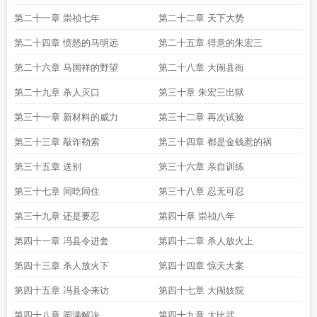
第二十一章 崇祯七年
第二十二章 天下大势
第二十四章 愤怒的马明远
第二十五章 得意的朱宏三
第二十六章 马国祥的野望
第二十八章 大闹县衙
第二十九章 杀人灭口
第三十章 朱宏三出狱
第三十一章 新材料的威力
第三十二章 再次试验
第三十三章 敲诈勒索
第三十四章 都是金钱惹的祸
第三十五章 送别
第三十六章 亲自训练
第三十七章 同吃同住
第三十八章 忍无可忍
第三十九章 还是要忍
第四十章 崇祯八年
第四十一章 冯县令进套
第四十二章 杀人放火上
第四十三章 杀人放火下
第四十四章 惊天大案
第四十五章 冯县令来访
第四十七章 大闹妓院
第四十八章 圆满解决
第四十九章 大比武