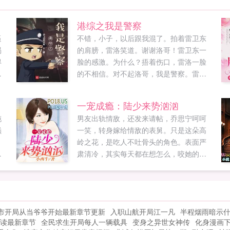
港综之我是警察
逼
不错，小子，以后跟我混了。拍着雷卫东
渴
的肩膀，雷洛笑道。谢谢洛哥！雷卫东一
得
脸的感激。为什么？捂着伤口，雷洛一脸
走
的不相信。对不起洛哥，我是警察。雷卫
她
东道。放心家驹，我不会挖你的墙角。拍
某
着陈家驹的肩膀，雷卫东赌咒发誓。这不
一宠成瘾：陆少来势汹汹
，
是挖墙脚的问题，而是老大你的老婆带着
沌
男友出轨情敌，还发来请帖，乔思宁呵呵
阿美发财，我在家中都快变成煮夫了。陈
巅
一笑，转身嫁给情敌的表舅。只是这朵高
家驹一脸的苦恼。彭奕行，比枪吗？雷卫
岭之花，是吃人不吐骨头的角色。表面严
东扛着巴雷特问道。滚，我不和子弹会转
给
肃清冷，其实每天都在想怎么，咬她的
弯的人比。彭奕行帅气的回答。高进，玩
唇，做深入交流。更多免费小说请收藏
两把吗？雷卫东拿着扑克牌。滚，我不会
po18mvip...
外挂男玩。星仔这是发生在港综的故事如
果您喜欢港综之我是警察，别忘记分享给
朋友...
市开局从当爷爷开始最新章节更新
入职山航开局江一凡
半程烟雨暗示
读最新章节
全民求生开局每人一辆载具
变身之异世女神传
化身漫画