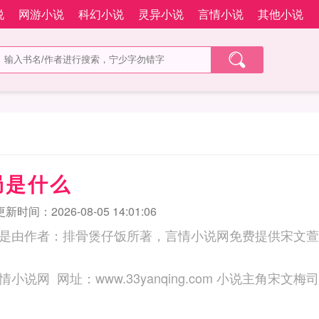
说
网游小说
科幻小说
灵异小说
言情小说
其他小说
局是什么
更新时间：2026-08-05 14:01:06
是由作者：排骨煲仔饭所著，言情小说网免费提供宋文萱
三秒记住本站：言情小说网 网址：www.33yanq