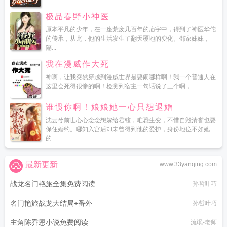
极品春野小神医
原本平凡的少年，在一座荒废几百年的庙宇中，得到了神医华佗
的传承，从此，他的生活发生了翻天覆地的变化。邻家妹妹，
隔...
我在漫威作大死
神啊，让我突然穿越到漫威世界是要闹哪样啊！我一个普通人在
这里会死得很惨的啊！检测到宿主一句话说了三个啊，...
谁惯你啊！娘娘她一心只想退婚
沈云兮前世心心念念想嫁给君铉，唯恐生变，不惜自毁清誉也要
保住婚约。哪知入宫后却未曾得到他的爱护，身份地位不如她
的...
最新更新
www.33yanqing.com
战龙名门艳旅全集免费阅读
孙哲叶巧
名门艳旅战龙大结局+番外
孙哲叶巧
主角陈乔恩小说免费阅读
流氓-老师