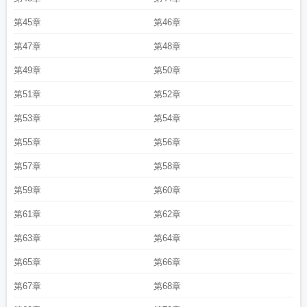
第45章
第46章
第47章
第48章
第49章
第50章
第51章
第52章
第53章
第54章
第55章
第56章
第57章
第58章
第59章
第60章
第61章
第62章
第63章
第64章
第65章
第66章
第67章
第68章