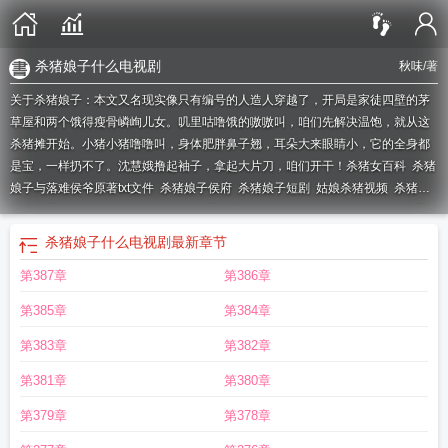
杀猪娘子什么电视剧
秋味
/著
关于杀猪娘子：本文又名现实像只有编号的人造人穿越了，开局是家徒四壁的茅
草屋和两个饿得瘦骨嶙峋儿女。叽里咕噜饿的嗷嗷叫，咱们先解决温饱，就从这
杀猪摊开始。小猪小猪噜噜叫，身体肥胖鼻子翘，耳朵大来眼睛小，它的全身都
是宝，一样扔不了。沈慧娥撸起袖子，拿起大片刀，咱们开干！
杀猪女百科
杀猪
娘子与落难侯爷原著txt文件
杀猪娘子侯府
杀猪娘子短剧
姑娘杀猪视频
杀猪匠
的小娘子
姑娘杀猪视频 视频
杀猪娘子许菁菁与许大山合作项目详情
杀猪娘子
状元郎
杀猪娘子与侯爷
杀猪娘子与侯爷在哪里看
杀猪姑娘
杀猪娘子小孩
杀猪
杀猪娘子什么电视剧
最新章节
佬的小娘子txt
杀猪娘子女巫
杀猪娘子和侯爷的
杀猪娘子朱珠救了太子续写
杀
第387章
第386章
猪娘子许菁菁
杀猪娘子萧逐风
杀猪娘子逐玉
杀猪佬的小娘子酸梅
杀猪大娘
杀
猪娘子免费阅读
杀猪女百度百科
武安侯和他的杀猪娘子
杀猪婆是哪个电视剧演
第385章
第384章
员
杀猪娘子 秋味
姑娘杀猪
杀猪娘子侯爷
杀猪娘子的种田生活
杀猪娘子的赘
婿
杀猪娘子女尊
杀猪娘子与杀猪刀
杀猪娘子gl全文免费阅读
杀猪妹子
杀猪娘
第383章
第382章
子被状元儿子嫌弃的叫什么
杀猪娘子与杀猪刀在线阅读
杀猪娘子和侯爷
杀猪佬
第381章
第380章
的小娘子免费阅读
杀猪娘子俏将军
杀猪娘子秋味全文免费阅读笔趣阁
杀猪娘子
何苓萧逐风最新章节更新内
侯爷与杀猪娘子
杀猪娘子许青青
杀猪娘子许菁菁的
第379章
第378章
故事背景与历史发展
杀猪户的小娘子
杀猪娘子许菁菁许大山知乎
杀猪娘子秋