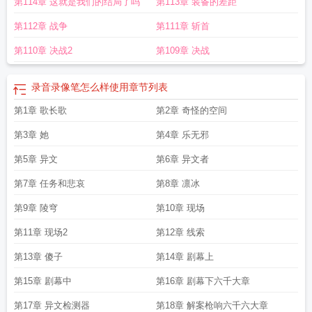
第114章 这就是我们的结局了吗
第113章 装备的差距
第112章 战争
第111章 斩首
第110章 决战2
第109章 决战
录音录像笔怎么样使用
章节列表
第1章 歌长歌
第2章 奇怪的空间
第3章 她
第4章 乐无邪
第5章 异文
第6章 异文者
第7章 任务和悲哀
第8章 凛冰
第9章 陵穹
第10章 现场
第11章 现场2
第12章 线索
第13章 傻子
第14章 剧幕上
第15章 剧幕中
第16章 剧幕下六千大章
第17章 异文检测器
第18章 解案枪响六千六大章