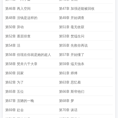
第46章 再入空间
第47章 加强还能被回收
第48章 没钱是这样的
第49章 开始调查
第50章 异动
第51章 毫无收获
第52章 逐层排查
第53章 焚煴生问
第54章 活
第55章 先救你再说
第56章 但现在你就是她的超人
第57章 开始懂了
第58章 焚井六千大章
第59章 煴天蚀杀
第60章 回家
第61章 师傅
第62章 为了
第63章 思忆着
第65章 五位
第66章 斯帘他们
第67章 丑陋的一晚
第68章 梦
第69章 赴会
第70章 谈话