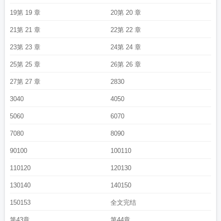
19第 19 章
20第 20 章
21第 21 章
22第 22 章
23第 23 章
24第 24 章
25第 25 章
26第 26 章
27第 27 章
2830
3040
4050
5060
6070
7080
8090
90100
100110
110120
120130
130140
140150
150153
全文完结
第43章
第44章