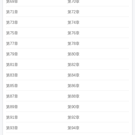
第69章
第70章
第71章
第72章
第73章
第74章
第75章
第76章
第77章
第78章
第79章
第80章
第81章
第82章
第83章
第84章
第85章
第86章
第87章
第88章
第89章
第90章
第91章
第92章
第93章
第94章