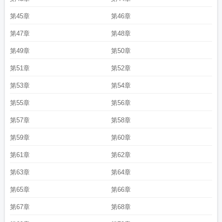
第45章
第46章
第47章
第48章
第49章
第50章
第51章
第52章
第53章
第54章
第55章
第56章
第57章
第58章
第59章
第60章
第61章
第62章
第63章
第64章
第65章
第66章
第67章
第68章