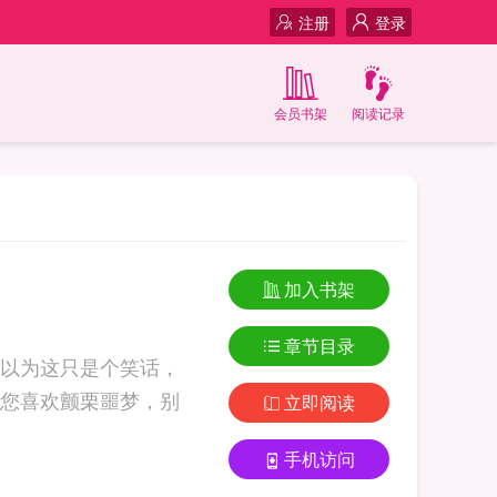
注册
登录
会员书架
阅读记录
加入书架
章节目录
以为这只是个笑话，
您喜欢颤栗噩梦，别
立即阅读
手机访问