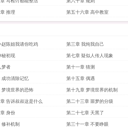
章 写检讨都能整活
第六十章 规则
章 推理
第五十六章 高中教室
小赵陈姐我请你吃鸡
第三章 我炖我自己
神秘初现
第七章 疑似人传人现象
入梦者
第十一章 猜测
 成功清除记忆
第十五章 偶遇
 梦境世界的恐怖
第十九章 梦境世界的机制
章 告诉叔叔这是什么
第二十三章 噩梦的分级
章 身份
第二十七章 天黑了
 修补机制
第三十一章 不要睁眼