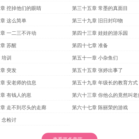
章 挖掉他们的眼睛
第三十五章 常墨的真面目
章 这么简单
第三十九章 旧日封印物
章 一二三不许动
第四十三章 娃娃的游乐园
章 苏醒
第四十七章 准备
 培训
第五十一章 小杂鱼们
章 突发
第五十五章 张婷出事了
章 安老师的信息
第五十九章 年级长的教育方式
章 有钱人的崽
第六十三章 你他么的竟然叫老
章 走不到尽头的走廊
第六十七章 陈丽荣的游戏
 念检讨