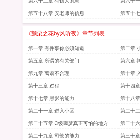
第六十二章 有钱人的崽
第六十一
第五十八章 安老师的信息
第五十七
《颤栗之花by风昕夜》章节列表
第一章 有件事你必须知道
第二章 
第五章 所谓的有关部门
第六章 
第九章 离谱不合理
第十章 
第十三章 过程
第十四章
第十七章 黑影的能力
第十八章
第二十一章 进入小区
第二十二
第二十五章 C级噩梦真正可怕的地方
第二十六
第二十九章 司歆的能力
第三十章