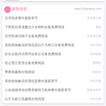
最新更新
www.33yanqing.com
北齐怪谈番外最新章节
历史系之狼
下班然后变成魔法少女林昀全集免费阅读
弧盐
北齐怪谈刘桃子全集免费阅读
历史系之狼
系统很抽象还好我也是白不凡林立全集免费阅读
扑街天线
长生从炼丹宗师开始罗尘全集免费阅读
雨去欲续
苍山雪江照雪全集免费阅读
墨书白
季离笔趣阁在线阅读
Krache
系统很抽象还好我也是番外最新章节
扑街天线
人在战锤求你别赞美哆啦万机神番外最新章节
犹格在码字
白不凡林立笔趣阁在线阅读
扑街天线