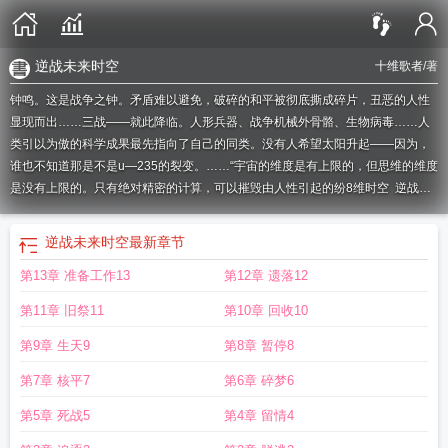
逆战未来时空
十维歌者
/著
钟鸣。这是战争之钟。矛盾难以避免，破碎的和平被彻底撕成碎片，丑恶的人性
显现而出……三战——就此降临。人形兵器、战争机械外骨骼、生物病毒……人
类引以为傲的科学成果最先指向了自己的同类。没有人希望太阳升起——因为，
谁也不知道那是不是u—235的裂变。……“宇宙的维度是有上限的，但思维的维度
是没有上限的。只有绝对精密的计算，可以摧毁由人性引起的纷
8维时空
逆战时
空完整版
维享时空官网
时空战场
时空战役
4维时空
时空之影开门战
十二维时
空
我们处于几维时空
时空点击战
时空战区
时空之维高级说法
时空战将
0维时
逆战未来时空
最新章节
空
时空之维是什么
梦战时空精粹
逆战时空免费
逆战时空主题曲
逆战时空的主
第13章 准备工作13
第12章 遗落12
题曲
玄维时空的微博
逆战未来时空
时空战姖
九维时空公司
模拟战时空
战争
时空
逆战时空电影
播放逆战时空
四川全维时空
越维时空科技
播放时空战
第11章 旧祭11
第10章 回收10
役
十五维时空
战粟时空2游戏
5维时空
3维时空
6维时空
逆战时空的视频
全
维时空888
时空战线
玄维时空微博
维C时空
上海维享时空
战时空无小队
搜索
第9章 生天9
第8章 暂停8
逆战时空
玄维时空奥义
东方战时空
第7章 核平7
第6章 碎梦6
第5章 死战5
第4章 留情4