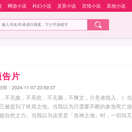
说
网游小说
科幻小说
灵异小说
言情小说
其他小说
预告片
：2024-11-07 23:59:37
，不无敌，不系统，不无脑，不爽文，介意者慎入。）当
己被捉到了终焉之地。当我以为只需要不断的参加死亡游
超自然之力。当我以为这里是「造神之地」时，一切却又奔着