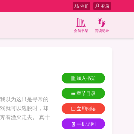
注册
登录
会员书架
阅读记录
加入书架
章节目录
我以为这只是寻常的
戏就可以逃脱时，却
立即阅读
湮灭走去。 真十
手机访问