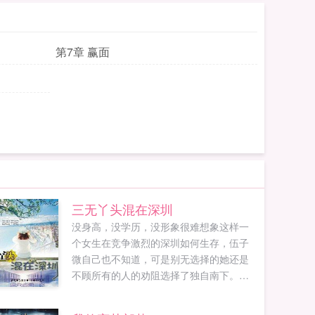
第7章 赢面
三无丫头混在深圳
没身高，没学历，没形象很难想象这样一
个女生在竞争激烈的深圳如何生存，伍子
微自己也不知道，可是别无选择的她还是
不顾所有的人的劝阻选择了独自南下。从
白痴到白领，从网盲到网精，曾经被怀疑
被打击，甚至被冤枉，也曾经被欣赏被喜