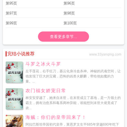
第95页
第96页
第97页
第98页
第99页
第100页
查看更多章节...
完结小说推荐
www.33yanqing.com
斗罗之冰火斗罗
左手莲花，右手狂刀，聂云化身冷血杀神。神秘的武魂空间，让
他发现了巨大的宝藏，恐怖的凶兽火麒麟，带给他如魔的力
量。...
农门福女娇宠日常
林安安穿越了，她来自末世，在末世成立了基地，是一方领土的
霸主，拥有治愈系和毒系两种异能，谁能想到末世大佬竟成了
农...
海贼：你们的皇帝回来了！
阿拉巴斯坦帝国初代皇帝，莱恩罗文生平685年穿越690年吃下