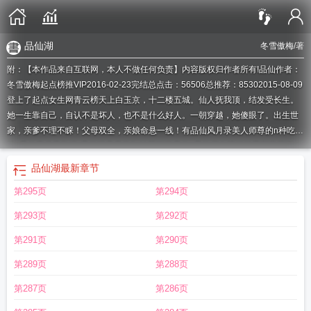
品仙湖
冬雪傲梅
/著
附：【本作品来自互联网，本人不做任何负责】内容版权归作者所有!品仙作者：
冬雪傲梅起点榜推VIP2016-02-23完结总点击：56506总推荐：85302015-08-09
登上了起点女生网青云榜天上白玉京，十二楼五城。仙人抚我顶，结发受长生。
她一生靠自己，自认不是坏人，也不是什么好人。一朝穿越，她傻眼了。出生世
家，亲爹不理不睬！父母双全，亲娘命悬一线！有
品仙风月录美人师尊的n种吃
法
品仙风月录TXT
品偿还是品尝?
钓茅酒酱品仙
品仙师老婆妈妈最新章节更
新
品仙湖
品偿和品尝哪个是正确的
品仙阁
品仙居
品仙梅 游仙境
品偿
品仙
品仙湖
最新章节
楼城市会客厅菜单
品仙风月录笔趣阁最新章节内容
妻子突然跟我说绝品仙
品仙
第295页
第294页
风月录最新章节在线阅读
品仙餐饮有限公司
品仙风云录美人师尊
李品和李品
仙
品胜电池
家族帮我攻略极品仙
品仙酒
这天晚上
品仙楼时尚餐厅
品仙电
第293页
第292页
池
品仙是谁
强化子嗣我的女儿都是极品仙
李品仙
品仙果的功效
品仙楼属于什
么档次
品仙楼海鲜自助餐价格
品仙果
品仙楼城市会客厅订餐电话
品偿与品尝
第291页
第290页
的区别
品仙楼城市会客厅
品仙湖茶业有限公司
温乃七品仙
多子多福家族帮我
第289页
第288页
攻略极品仙
品仙风月录美人师尊
第287页
第286页