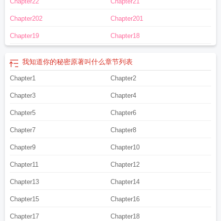
Chapter22
Chapter21
Chapter202
Chapter201
Chapter19
Chapter18
我知道你的秘密原著叫什么
章节列表
Chapter1
Chapter2
Chapter3
Chapter4
Chapter5
Chapter6
Chapter7
Chapter8
Chapter9
Chapter10
Chapter11
Chapter12
Chapter13
Chapter14
Chapter15
Chapter16
Chapter17
Chapter18