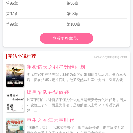
第95章
第96章
第97章
第98章
第99章
第100章
查看更多章节...
完结小说推荐
www.33yanqing.com
穿梭诸天之祖星升维计划
李飞在家中神秘失踪，相依为命的姐姐四处寻找无果。然而三天
后，便在姐姐决定报官时，他又突然从卧室中走出，身穿古装...
腹黑梁队在线傲娇
钟茵不明白，钟茵搞不懂为什么她只是安安分分的出任务，回头
却被缠上了？！而且为什么，是她的顶头上司？！俗话说得
好，...
重生之香江大亨时代
1969年，香江。我林荣亨来了！地产金融传媒，谁主沉浮！如