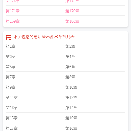
第173章
第172章
了霸总的崽后爆红了
怀了霸总的崽崽后
怀了霸总的崽后我一夜爆红了txt
怀了霸
总的崽崽后by子饮还歌
第171章
第170章
第169章
第168章
怀了霸总的崽后潇禾湘水
章节列表
第1章
第2章
第3章
第4章
第5章
第6章
第7章
第8章
第9章
第10章
第11章
第12章
第13章
第14章
第15章
第16章
第17章
第18章