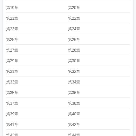
第19章
第20章
第21章
第22章
第23章
第24章
第25章
第26章
第27章
第28章
第29章
第30章
第31章
第32章
第33章
第34章
第35章
第36章
第37章
第38章
第39章
第40章
第41章
第42章
第43章
第44章