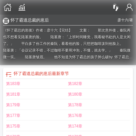
怀了霸道总裁的崽后
彦十六
/著
《怀了霸总的崽後》作者：彦十六【完结】 文案： 那次意外後，秦阮再
也不想看见陆堇唐的脸。 陆堇唐：「上班时间睡觉，我看秘书处的人是太闲
了。」 平白多了份工作的秦阮，看着他的脸，只想把咖啡泼到他脸上。
陆堇唐：「会议记录不错，不过咖啡不要用冲泡，不懂，就去学。」 秦阮微
微一笑。 陆堇唐皱眉。 他不知道为
怀了霸总的孩子肿么破by
怀了霸总的
崽后彦十六
怀了霸总的崽后夏冬阅读
怀了霸总的崽后by彦十六完结
怀了霸总的
崽后我一夜爆红了txt
怀了霸道总裁的崽后
怀了霸总的崽崽后
怀了霸总的崽后by
怀了霸道总裁的崽后
最新章节
子饮还歌
怀了霸总的崽后全文免费阅读
怀了霸总的孩子肿么破[种田
怀了霸总
第183章
第182章
的崽后潇禾湘水
怀了霸总的崽后 秦阮
怀了霸总的崽崽后by子饮还歌
怀了霸总
的崽后我一夜爆红了
怀了霸总的崽崽后txt
怀了霸总的崽后他极尽诱宠
怀了霸总
第181章
第180章
的崽后彦十六笔趣阁
怀了霸总的崽后我跑了
怀了霸总的崽后我一夜爆红了by且
拂
怀了霸总的孩子怎么破txt
怀了霸道总裁的崽后我一夜爆红了
怀了霸总的崽后
第179章
第178章
我被宠上天
怀了霸总的崽后一夜爆红
怀了霸总的崽后秦阮陆堇唐
怀了霸总的崽
第177章
第176章
后_彦十六
怀了霸总崽后我一夜爆红
怀了霸总的崽后by彦十六
怀了霸总的崽后
彦十六免费阅读
怀了豪门霸总的崽后我一夜爆红了
怀了霸总的崽后爆红了
怀了
第175章
第174章
霸总的崽后彦十六番外
怀了霸总的崽崽后子饮还歌
怀了霸总的崽后by
怀了霸总