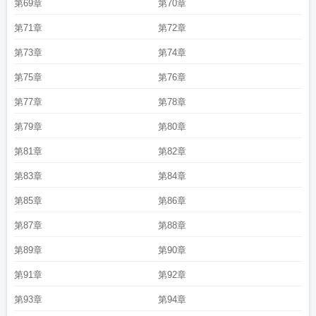
第69章
第70章
第71章
第72章
第73章
第74章
第75章
第76章
第77章
第78章
第79章
第80章
第81章
第82章
第83章
第84章
第85章
第86章
第87章
第88章
第89章
第90章
第91章
第92章
第93章
第94章