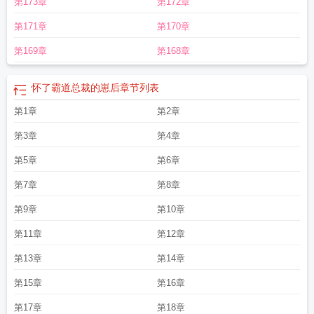
第173章
第172章
的崽后by彦十六免费阅读
怀了霸总的崽后我带球跑了全文阅读_他年君归
怀了霸
总的崽后txt
第171章
第170章
第169章
第168章
怀了霸道总裁的崽后
章节列表
第1章
第2章
第3章
第4章
第5章
第6章
第7章
第8章
第9章
第10章
第11章
第12章
第13章
第14章
第15章
第16章
第17章
第18章