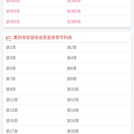
第385章
第384章
第383章
第382章
第381章
第380章
重回末世嚣张攻受是谁
章节列表
第1章
第2章
第3章
第4章
第5章
第6章
第7章
第8章
第9章
第10章
第11章
第12章
第13章
第14章
第15章
第16章
第17章
第18章