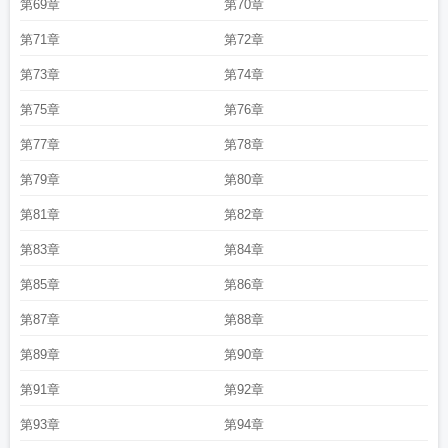
第69章
第70章
第71章
第72章
第73章
第74章
第75章
第76章
第77章
第78章
第79章
第80章
第81章
第82章
第83章
第84章
第85章
第86章
第87章
第88章
第89章
第90章
第91章
第92章
第93章
第94章