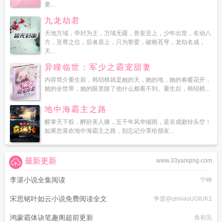
要...
九龙劫君
天地方域，帝封为王，万域无疆，兽皇至上，少年出世，名动八
方，至尊之位，后者居上，只为挚爱，破晓苍穹，龙劫名成，
天...
异瞳临世：军少之霸宠甜妻
内容简介重生前，韩绍棋就是她的天，她的地，她的春暖花开，
她的全世界，她的眼里除了他什么都看不到。重生后，韩绍棋...
地中海霸主之路
醒掌天下权，醉卧美人膝，五千年风华烟雨，是非成败转头空！
如果您喜欢地中海霸主之路，别忘记分享给朋友...
最新更新
www.33yanqing.com
李湛小说全集阅读
宁峥
宋思铭叶如云小说免费阅读全文
争渡@qimiaoUGtUK1
鸿蒙霸体诀笔趣阁超前更新
鱼初见