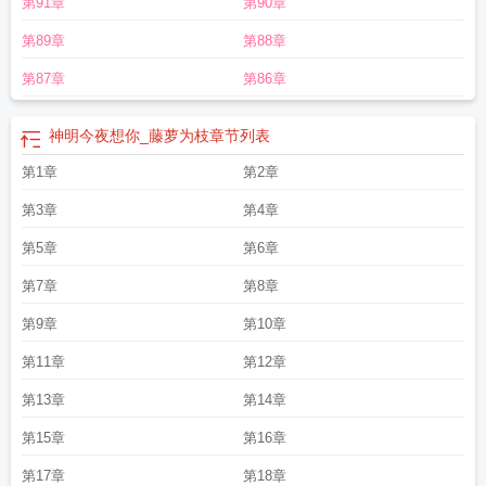
第91章
第90章
你藤萝为枝txt盘
神明今夜想你txt
神明今夜想你类似重生
神明今夜想你全文免费
阅读晋江
神明今夜想你目录
神明今夜想你讲的什么故事
神明今夜想你介绍
神
第89章
第88章
明今夜想你广播剧免费听
神明今夜想你讲的什么内容
神明今夜想你txt免费阅
读
神明今夜想你 免费阅读
神明今夜想你驰一鸣结局
神明今夜想你属于什么
第87章
第86章
文
神明今夜想你免费
神明今夜想你txt完整版
魔鬼的体温免费阅读
神明今夜想
你真的很烂尾
神明今夜想你类似有哪些
神明今夜想你晋江
神明今夜想你藤萝为
神明今夜想你_藤萝为枝
章节列表
枝晋江
神明今夜想你笔趣阁无弹窗
神明今夜想你2k
神明今夜想你全文免费
TXT
第1章
神明今夜想你广播剧百度
神明今夜想你广播剧cv演员表
第2章
神明今夜想你免费
观看
神明今夜想你解析
神明今夜想你2
神明今夜想你讲的什么
神明今夜想你全
第3章
第4章
文免费阅读完整版
神明今夜想你免费听书
神明今夜想你_藤萝为枝
神明今夜想
你的
神明今夜想你 藤萝为枝
神明今夜想你歌曲
神明今夜想你原名
神明今夜想
第5章
第6章
你20章
神明今夜想你全文免费阅读无弹窗
神明今夜想你广播剧
神明今夜想你藤
第7章
第8章
萝为枝
神明今夜想你驰厌结局
第9章
第10章
第11章
第12章
第13章
第14章
第15章
第16章
第17章
第18章