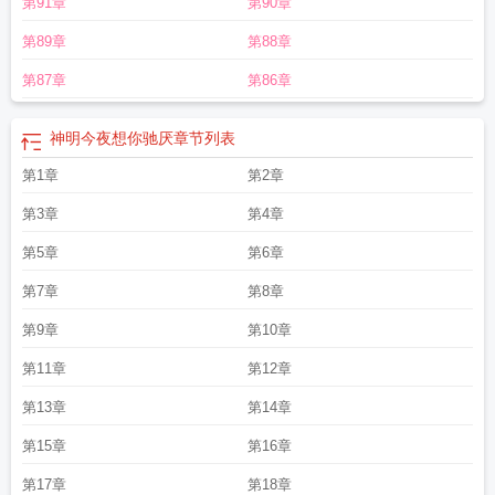
第91章
第90章
今夜想你多少字
神明今夜想你 免费阅读
神明今夜想你全文免费阅读完整
神明
今夜想你笔趣阁无弹窗
神明今夜想你目录
神明今夜想你全文免费阅读完整版
神
第89章
第88章
明今夜想你 藤萝为枝
神明今夜想你 作者藤萝为枝
神明今夜想你藤萝为枝
神明
今夜想你藤萝为枝txt盘
神明今夜想你TXT
神明今夜想你姜穗结局
神明今夜想你
第87章
第86章
驰一鸣结局
神明今夜想你txt完整版
神明今夜想你2
神明今夜想你主要讲了什
么
神明今夜想你笔趣阁
神明今夜想你是he结局吗
神明今夜想你免费听书
神明
神明今夜想你驰厌
章节列表
今夜想你介绍
神明今夜想你歌曲
神明今夜想你解析
神明今夜想你全文免费阅读
无弹窗
第1章
神明今夜想你原名
神明今夜想你的
第2章
神明今夜想你免费观看
神明今夜想
你结局
宁愿藤萝为枝
神明今夜想你实体书名字
神明今夜想你 藤萝为枝txt
神明
第3章
第4章
今夜想你广播剧
神明今夜想你类似有哪些
神明今夜想你广播剧cv演员表
神明今
夜想你真的很烂尾
神明今夜想你同类型
神明今夜想你类似重生
神明今夜想你姜
第5章
第6章
雪和高均的结局
神明今夜想你晋江
魔鬼的体温免费阅读
神明今夜想你txt盘
神
第7章
第8章
明今夜想你结局是he还是be
第9章
第10章
第11章
第12章
第13章
第14章
第15章
第16章
第17章
第18章