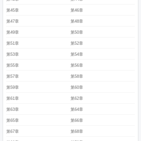
第45章
第46章
第47章
第48章
第49章
第50章
第51章
第52章
第53章
第54章
第55章
第56章
第57章
第58章
第59章
第60章
第61章
第62章
第63章
第64章
第65章
第66章
第67章
第68章