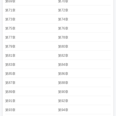
第69章
第70章
第71章
第72章
第73章
第74章
第75章
第76章
第77章
第78章
第79章
第80章
第81章
第82章
第83章
第84章
第85章
第86章
第87章
第88章
第89章
第90章
第91章
第92章
第93章
第94章