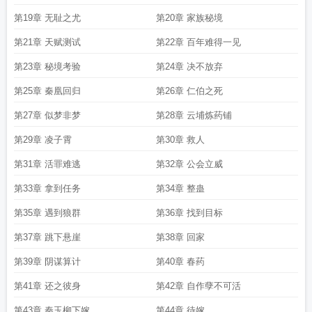
第19章 无耻之尤
第20章 家族秘境
第21章 天赋测试
第22章 百年难得一见
第23章 秘境考验
第24章 决不放弃
第25章 秦凰回归
第26章 仁伯之死
第27章 似梦非梦
第28章 云埔炼药铺
第29章 凌子霄
第30章 救人
第31章 活罪难逃
第32章 公会立威
第33章 拿到任务
第34章 整蛊
第35章 遇到狼群
第36章 找到目标
第37章 跳下悬崖
第38章 回家
第39章 阴谋算计
第40章 春药
第41章 还之彼身
第42章 自作孽不可活
第43章 秦玉柳下嫁
第44章 待嫁