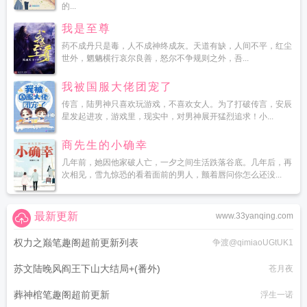
的...
我是至尊
药不成丹只是毒，人不成神终成灰。天道有缺，人间不平，红尘
世外，魍魉横行哀尔良善，怒尔不争规则之外，吾...
我被国服大佬团宠了
传言，陆男神只喜欢玩游戏，不喜欢女人。为了打破传言，安辰
星发起进攻，游戏里，现实中，对男神展开猛烈追求！小...
商先生的小确幸
几年前，她因他家破人亡，一夕之间生活跌落谷底。几年后，再
次相见，雪九惊恐的看着面前的男人，颤着唇问你怎么还没...
最新更新
www.33yanqing.com
权力之巅笔趣阁超前更新列表
争渡@qimiaoUGtUK1
苏文陆晚风阎王下山大结局+(番外)
苍月夜
葬神棺笔趣阁超前更新
浮生一诺