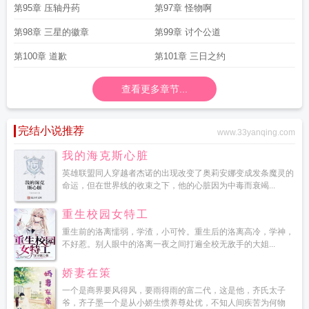
第95章 压轴丹药
第97章 怪物啊
第98章 三星的徽章
第99章 讨个公道
第100章 道歉
第101章 三日之约
查看更多章节...
完结小说推荐
www.33yanqing.com
我的海克斯心脏
英雄联盟同人穿越者杰诺的出现改变了奥莉安娜变成发条魔灵的
命运，但在世界线的收束之下，他的心脏因为中毒而衰竭...
重生校园女特工
重生前的洛离懦弱，学渣，小可怜。重生后的洛离高冷，学神，
不好惹。别人眼中的洛离一夜之间打遍全校无敌手的大姐...
娇妻在策
一个是商界要风得风，要雨得雨的富二代，这是他，齐氏太子
爷，齐子墨一个是从小娇生惯养尊处优，不知人间疾苦为何物