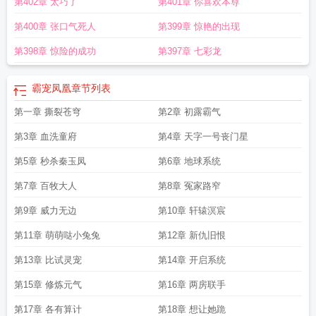
第402章 太巧了
第401章 你喜欢本尊
第400章 张口气死人
第399章 惊艳的出现
第398章 惊险的成功
第397章 七彩龙
霸宠凤凰
章节列表
第一章 撕裂苍穹
第2章 初露霸气
第3章 血洗童府
第4章 天字一号丧门星
第5章 秒杀秦玉凤
第6章 地球系统
第7章 百牧大人
第8章 冤家路窄
第9章 威力无边
第10章 轩辕溟宸
第11章 萌萌哒小兔兔
第12章 新仇旧恨
第13章 比试灵宠
第14章 开启系统
第15章 修炼元气
第16章 两房联手
第17章 各有算计
第18章 想让她跪