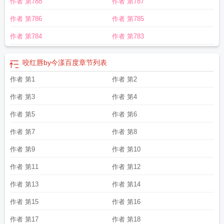
作者 第788
作者 第787
外作者今様百度
咬红唇by今漾TxT
咬红唇大结局是什么样的
咬红唇by今漾百
度
咬红唇池鸢霍寒辞结局
咬红唇百度
咬红唇中king和霍寒辞是一个人吗
咬红
作者 第786
作者 第785
唇今漾全文免费阅读
咬红唇king的孩子母亲是谁
咬红唇全文免费无弹窗
咬红唇
林棉霍野结局
作者 第784
作者 第783
咬红唇by今漾百度
章节列表
作者 第1
作者 第2
作者 第3
作者 第4
作者 第5
作者 第6
作者 第7
作者 第8
作者 第9
作者 第10
作者 第11
作者 第12
作者 第13
作者 第14
作者 第15
作者 第16
作者 第17
作者 第18