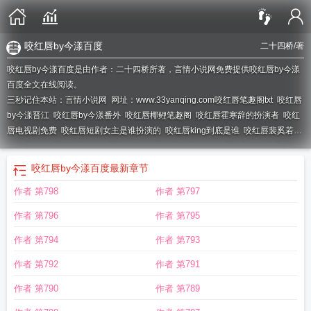
咬红唇by今漾百度
二十四桥
/著
咬红唇by今漾百度是由作者：二十四桥所著，言情小说网免费提供咬红唇by今漾
百度全文在线阅读。
三秒记住本站：言情小说网 网址：www.33yanqing.com
咬红唇笔趣阁txt
咬红唇
by今漾晋江
咬红唇by今漾番外
咬红唇椰鲤笔趣阁
咬红唇霍寒辞的扮演者
咬红
唇电视剧免费
咬红唇短剧女主是谁扮演的
咬红唇king到底是谁
咬红唇裴奚若全
文免费
咬红唇by今漾
咬红唇椰鲤
咬红唇今様txt百度
咬红唇短剧一口气看完
咬
红唇king最后怎么样了
咬红唇by今漾TXT免费阅读
咬红唇短剧免费观看大结
咬红唇by今漾百度
最新章节
局
咬红唇裴奚若全文免费阅读
咬红唇池鸢霍寒辞
咬红唇全文免费阅读
咬红唇
作者 第798
作者 第797
演员表全部名单
咬红唇所有人的结局
咬红唇池鸢的真实身份在多少章
咬红唇
king是谁
咬红唇短剧完整版大结局
咬红唇king是霍寒辞吗
咬红唇今様全文免费
作者 第796
作者 第795
阅读
咬红唇聂茵与聂衍的结局
咬红唇白慕结局
咬红唇作者今様百度
咬红唇林
棉霍野椰鲤
咬红唇霍寒辞池鸢
咬红唇by椰鲤
咬红唇裴奚若
咬红唇今漾txt百
作者 第794
作者 第793
度
咬红唇短剧演员表
咬红唇免费
咬红唇池鸢霍寒辞免费阅读笔趣阁
咬红唇全
作者 第792
作者 第791
文免费阅读霍寒辞百度
咬红唇类似
咬红唇今漾 百度
咬红唇作者是谁
咬红唇短
剧百度
咬红唇池鸢和萧绝第几章相认
咬红唇霍言林棉知乎
咬红唇今漾
咬红唇
作者 第790
作者 第789
女主哪章回到亲生家庭
咬红唇番外by今漾TxT
咬红唇的
咬红唇结局
咬红唇番