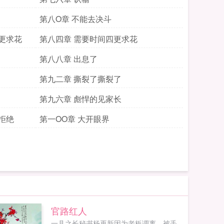
第八O章 不能去决斗
更求花
第八四章 需要时间四更求花
第八八章 出息了
第九二章 撕裂了撕裂了
第九六章 彪悍的见家长
拒绝
第一OO章 大开眼界
官路红人
一县之长秘书杨再新因为老板调离，被丢