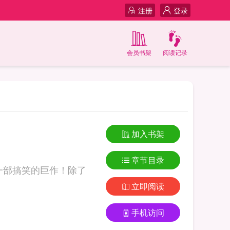
注册
登录
会员书架
阅读记录
加入书架
章节目录
这是一部搞笑的巨作！除了
立即阅读
手机访问