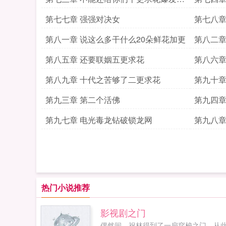
续
第七七章 强强对决女
第七八章
第八一章 说这么多干什么20朵鲜花加更
第八二章
第八五章 还要联姻五更求花
第八六章
第八九章 十代之苦够了二更求花
第九十章
第九三章 第二个活佛
第九四章
书太子
第九七章 电光毒龙钻破锁龙网
第九八章
热门小说推荐
影视剧之门
偶然间，祝林得到了一扇穿梭之门，从