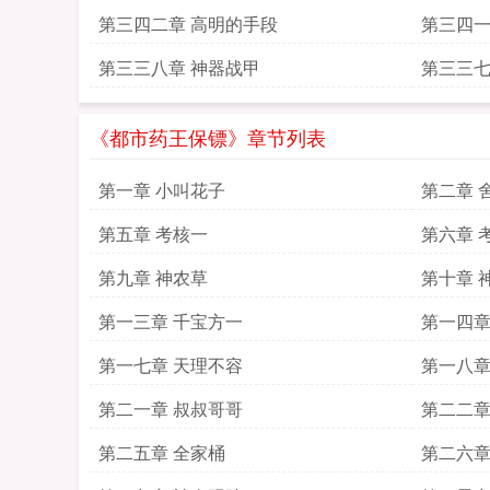
第三四二章 高明的手段
第三四一
第三三八章 神器战甲
第三三七
《都市药王保镖》章节列表
第一章 小叫花子
第二章 
第五章 考核一
第六章 
第九章 神农草
第十章 
第一三章 千宝方一
第一四章
第一七章 天理不容
第一八章
第二一章 叔叔哥哥
第二二章
第二五章 全家桶
第二六章