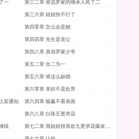
了一
第三二章 谁说罗家的继承人死了二
第三六章 姐姐快不行了
第四零章 怎么会是她
第四四章 先生是老公
第四八章 真假罗家少爷
第五二章 合二为一
第五六章 谁这么缺德
第六零章 幸好不是处男
上架通知
第六四章 输赢不看表面
第六八章 白珠五更求花
继续
第七二章 我姐姐很喜欢九更求花爆发继
续
第七六章 认输