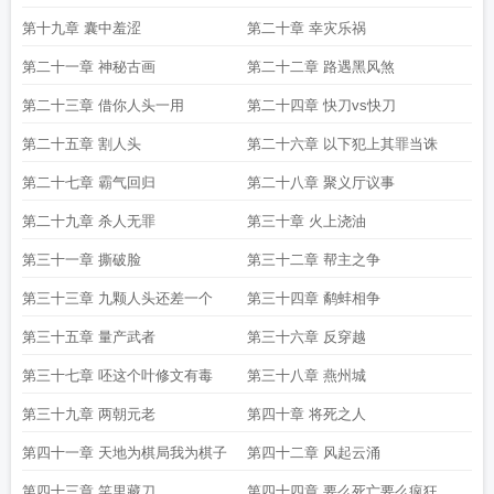
第十九章 囊中羞涩
第二十章 幸灾乐祸
第二十一章 神秘古画
第二十二章 路遇黑风煞
第二十三章 借你人头一用
第二十四章 快刀vs快刀
第二十五章 割人头
第二十六章 以下犯上其罪当诛
第二十七章 霸气回归
第二十八章 聚义厅议事
第二十九章 杀人无罪
第三十章 火上浇油
第三十一章 撕破脸
第三十二章 帮主之争
第三十三章 九颗人头还差一个
第三十四章 鹬蚌相争
第三十五章 量产武者
第三十六章 反穿越
第三十七章 呸这个叶修文有毒
第三十八章 燕州城
第三十九章 两朝元老
第四十章 将死之人
第四十一章 天地为棋局我为棋子
第四十二章 风起云涌
第四十三章 笑里藏刀
第四十四章 要么死亡要么疯狂