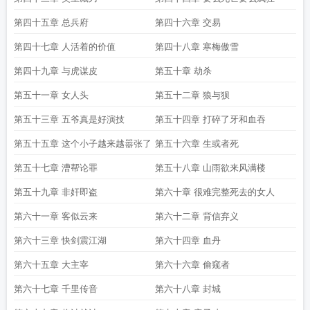
第四十五章 总兵府
第四十六章 交易
第四十七章 人活着的价值
第四十八章 寒梅傲雪
第四十九章 与虎谋皮
第五十章 劫杀
第五十一章 女人头
第五十二章 狼与狈
第五十三章 五爷真是好演技
第五十四章 打碎了牙和血吞
第五十五章 这个小子越来越嚣张了
第五十六章 生或者死
第五十七章 漕帮论罪
第五十八章 山雨欲来风满楼
第五十九章 非奸即盗
第六十章 很难完整死去的女人
第六十一章 客似云来
第六十二章 背信弃义
第六十三章 快剑震江湖
第六十四章 血丹
第六十五章 大主宰
第六十六章 偷窥者
第六十七章 千里传音
第六十八章 封城