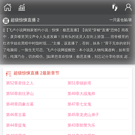
超级惊悚直播 2
一只蓝仓鼠
/著
[[【飞卢小说网独家签约小说：惊悚：极恶直播】【搞笑*穿梭*直播*恐怖】雨夜
中，废弃楼里哭泣声令人头皮发麻！没有头的送灵人在街上游荡.......宿舍楼里的
红衣学姐在黑暗中时隐时现......“主播，该直播了，否则，抹杀！”霄子无奈的坐到
了电脑前，一脸生无可恋。飞卢小说网提醒您：本小说及人物纯属虚构，如有雷
同，纯属巧合，切勿模仿。]如果您喜欢惊悚：极恶直播，别忘记分享给朋友.
超级
惊悚直播十恶神煞
惊悚超级直播免费阅读
惊悚直播在线阅读
超级惊悚直播 校
对
超极惊悚的直播
惊悚超级直播
惊悚直播百度百科
超级惊悚的直播
超级惊悚
超级惊悚直播 2
最新章节
直播!
“超级惊悚直播”
超级惊悚直播解读
超级惊悚直播实力排行
极恶直播
超级
第52章牵挂之人
第51章镇妖塔
惊悚直播醋
超级惊悚直播坑
极度惊悚直播
极度惊悚直播间
极限惊悚直播
超级
惊悚直播实力排名
超级惊悚直播善恶佛
超级惊悚直播十个主播
超级惊悚直播下
第50章前往茅山
第49章大战鬼帅
部
超级惊悚直播十位主播
超级惊悚直播实力
超级惊悚直播平台
惊悚直播免费
阅读笔趣阁
超级惊悚直播校对
超级惊悚直播十大主播
超级惊悚直播的坑
惊悚
第48章四象古墓
第47章七女鬼
直播 最新章节 无弹窗
惊悚直播百科
第46章古墓
第45章龙虎山弟子
第44章捉鬼
第43章助警为乐