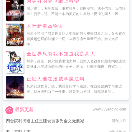
为美好的异世献上科学
国之将亡，遍地魔法，唯有科学，兴国安邦。我不信邪，我信科
学！提示，这并不是一本为美好的世界献上祝福的同人，因...
木叶新豪杰物语
当那个指引了忍者世界巨大变革的男人重归忍界之后，又会在忍
界掀起怎样的波澜？一切，从极乐净土重新开始。游龙当归
海，...
全世界只有我不知道我是高人
写字，画画，偶尔假装书法大师，忽悠人傻钱多的顾客掏钱这就
是林止水平淡而惬意的小日子。然而，他却不知道，自家字...
正经人谁在漫威学魔法啊
从来到这世界开始，我就开始学习魔法。在我短暂的学习生涯
里，我逐渐明白了一件事。越是努力学习，就越能看到...
最新更新
www.33yanqing.com
四合院我街道主任王建设贾张氏全文无删减
哪年八月