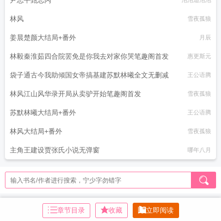
尹志平甄志丙
泡泡追泡泡
林风
雪夜孤狼
姜晨楚颜大结局+番外
月辰
林毅秦淮茹四合院罢免是你我去对家你哭笔趣阁首发
惠更斯元
袋子通古今我助倾国女帝搞基建苏默林曦全文无删减
王公语腾
林风江山风华录开局从卖驴开始笔趣阁首发
雪夜孤狼
苏默林曦大结局+番外
王公语腾
林风大结局+番外
雪夜孤狼
主角王建设贾张氏小说无弹窗
哪年八月
章节目录
收藏
立即阅读