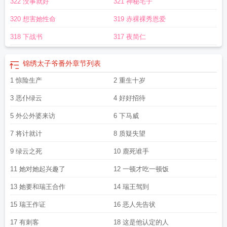
322 没事就好
321 神秘宅子
320 想害她性命
319 赤裸裸秀恩爱
318 下战书
317 夜简仁
锦绣太子爷番外
章节列表
1 惊险生产
2 重生十岁
3 恶仆绿云
4 好好招待
5 外公外婆来访
6 下马威
7 将计就计
8 质疑失望
9 绿云之死
10 鹿死谁手
11 她对她起兴趣了
12 一顿才吃一顿饭
13 她要和瑞王合作
14 瑞王驾到
15 瑞王作证
16 恶人先告状
17 有刺客
18 这是他认定的人