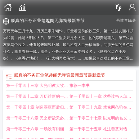
朕真的不务正业笔趣阁无弹窗最新章节
吾谁与归
/著
万历元年正月十九，万历皇帝朱翊钧，打量着面前的铁三角。第一位盟友面相颇
为和善，她是大明的太后。第二位盟友只是个太监，他的职责是磕头。第三位盟
友就是个权臣，他看起来霸气外漏。最后所有人目光移向朕，问朕扮演的角色是
什么：朕看看身份说，朕是：不务正业大皇帝本书又名：《朕有亿点点小爱
好》、《皇恩碎地拳》、《让大明再次伟大》……如果您喜欢朕真的不务正业，
别忘记分享给朋友.
朕真的不务正业百度
朕真的不务正业精校免费阅读
朕真的不
务正业无弹窗最新章节
朕真的不务正业在线阅读免费
朕真的不务正业免费全文
朕真的不务正业笔趣阁无弹窗最新章节
最新章节
阅读5200
朕真的不务正业书山首发
朕真的不务正业无防盗
朕真的不务正业电
第一千零四十三章 大光明教大牧首
推荐一本书
子书
朕真的不务正业无弹窗笔趣阁
朕真的不务正业百度百科
朕真的不务正业首
发
朕真的不务正业无错精校
朕真的不务正业txt笔趣阁
朕真的不务正业在线无弹
马丽昂殉道
第一千零四十二章 万历维新的一切
第一千零四十一章 这些读书人怎么
窗
朕真的不务正业无错
朕真的不务正业txt精校版
朕真的不务正业全文在线
朕
真的不务正业笔趣阁免费阅读无弹窗
都是田里长出来的
朕真的不务正业无删减全文免费阅读
这么坏啊
朕真
第一千零四十章 制造罪孽而后归罪
第一千零三十九章 就像两条狗在争
的不务正业全本
朕真的不务正业最新章节在线阅读
朕真的不务正业书山
朕真的
于受害者
抢主人手里的骨头
第一千零三十八章 民之所欲天必从
第一千零三十七章 以光明的名义赞
不务正业TXT阅读
朕不劳尺刃
朕真的不务正业笔趣阁
朕真的不务正业全文
朕
真的不务正业阅读
朕真的不务正业齐齐读
朕真的不务正业笔趣阁TXT
朕真的不
之
美圣皇
第一千零三十六章 一场没有硝烟的
第一千零三十五章 礼法善恶对错的
务正业有女主吗
朕真的不务正业女主
朕真的不务正业笔趣阁无错版
朕真的不务
战争思想殖民
标准