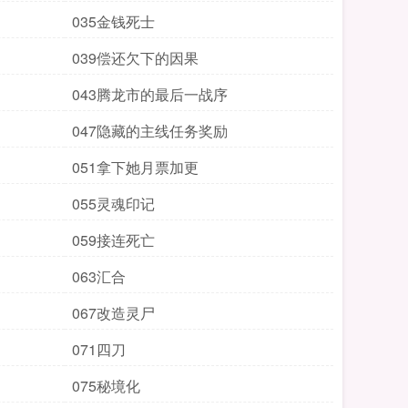
035金钱死士
039偿还欠下的因果
043腾龙市的最后一战序
047隐藏的主线任务奖励
051拿下她月票加更
055灵魂印记
059接连死亡
063汇合
067改造灵尸
071四刀
075秘境化