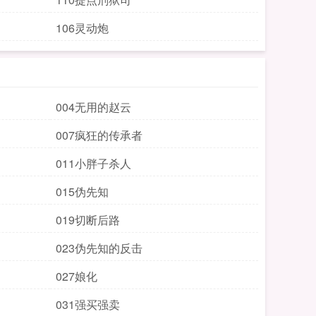
106灵动炮
004无用的赵云
007疯狂的传承者
011小胖子杀人
015伪先知
019切断后路
023伪先知的反击
027娘化
031强买强卖