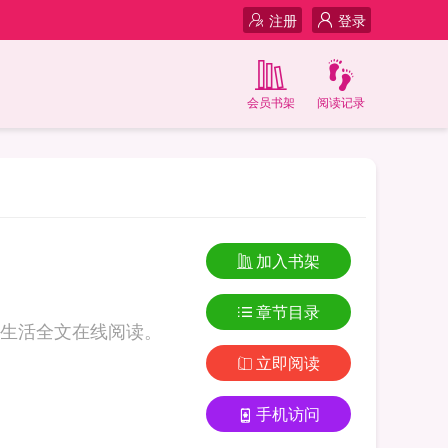
注册
登录
会员书架
阅读记录
加入书架
章节目录
生活全文在线阅读。
立即阅读
手机访问