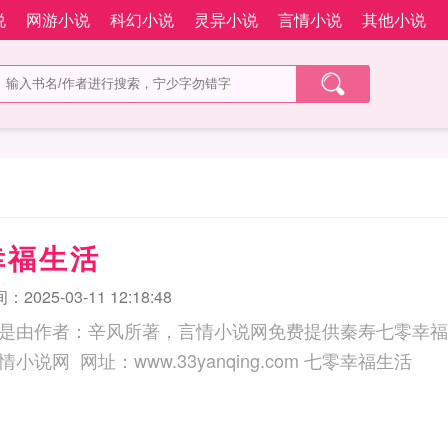
说
网游小说
科幻小说
灵异小说
言情小说
其他小说
幸福生活
2025-03-11 12:18:48
是由作者：辛风所著，言情小说网免费提供秦寿七零幸福
三秒记住本站：言情小说网 网址：www.33yanqing.com 七零幸福生活