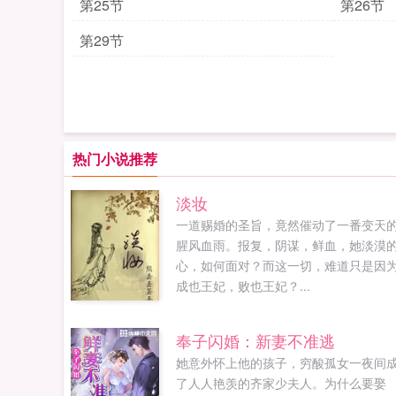
第25节
第26节
第29节
热门小说推荐
淡妆
一道赐婚的圣旨，竟然催动了一番变天
腥风血雨。报复，阴谋，鲜血，她淡漠
心，如何面对？而这一切，难道只是因
成也王妃，败也王妃？...
奉子闪婚：新妻不准逃
她意外怀上他的孩子，穷酸孤女一夜间
了人人艳羡的齐家少夫人。为什么要娶