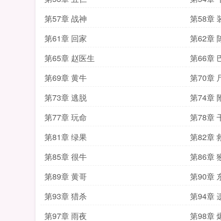
第57章 战神
第58章 
第61章 回家
第62章 
第65章 赵医生
第66章 
第69章 黄牛
第70章 
第73章 逃脱
第74章 
第77章 玩命
第78章 
第81章 绿果
第82章 
第85章 很牛
第86章 
第89章 黄哥
第90章 
第93章 猎杀
第94章 
第97章 雨夜
第98章 