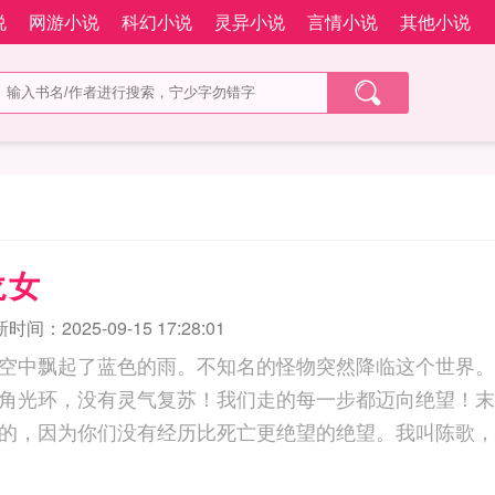
说
网游小说
科幻小说
灵异小说
言情小说
其他小说
龙女
时间：2025-09-15 17:28:01
空中飘起了蓝色的雨。不知名的怪物突然降临这个世界。
角光环，没有灵气复苏！我们走的每一步都迈向绝望！末
的，因为你们没有经历比死亡更绝望的绝望。我叫陈歌，