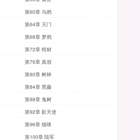
第60章 乌鸦
第64章 灭门
第68章 梦鸦
第72章 棺材
第76章 真假
第80章 树林
第84章 黑藤
第88章 鬼树
第92章 影天使
第96章 猫咪
第100章 陆军