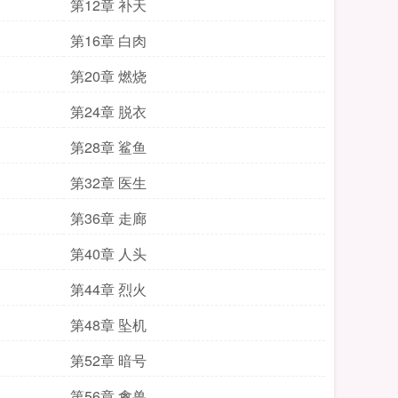
第12章 补天
第16章 白肉
第20章 燃烧
第24章 脱衣
第28章 鲨鱼
第32章 医生
第36章 走廊
第40章 人头
第44章 烈火
第48章 坠机
第52章 暗号
第56章 禽兽