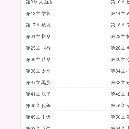
第9章 人面瘤
第10章
第13章 学校
第14章 
第17章 绝境
第18章 
第21章 拼命
第22章 
第25章 同行
第26章 
第29章 赌命
第30章 
第33章 太平
第34章 
第37章 黑肠
第38章 
第41章 疯了
第42章 
第45章 反杀
第46章 
第49章 干饭
第50章 
第53章 五仁
第54章 