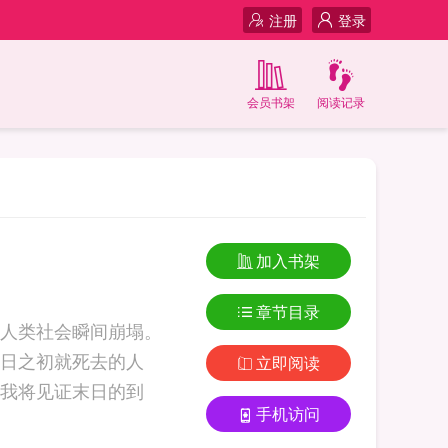
注册
登录
会员书架
阅读记录
加入书架
章节目录
人类社会瞬间崩塌。
日之初就死去的人
立即阅读
我将见证末日的到
手机访问