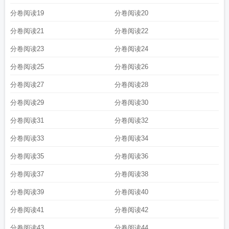
分卷阅读19
分卷阅读20
分卷阅读21
分卷阅读22
分卷阅读23
分卷阅读24
分卷阅读25
分卷阅读26
分卷阅读27
分卷阅读28
分卷阅读29
分卷阅读30
分卷阅读31
分卷阅读32
分卷阅读33
分卷阅读34
分卷阅读35
分卷阅读36
分卷阅读37
分卷阅读38
分卷阅读39
分卷阅读40
分卷阅读41
分卷阅读42
分卷阅读43
分卷阅读44