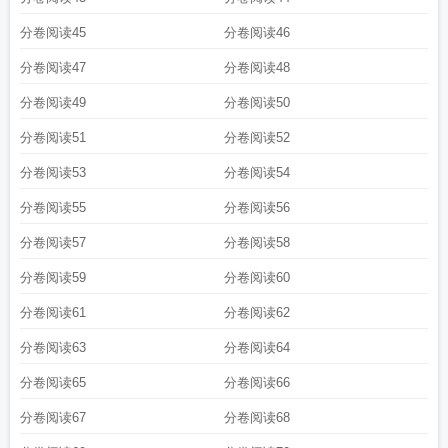
分卷阅读45
分卷阅读46
分卷阅读47
分卷阅读48
分卷阅读49
分卷阅读50
分卷阅读51
分卷阅读52
分卷阅读53
分卷阅读54
分卷阅读55
分卷阅读56
分卷阅读57
分卷阅读58
分卷阅读59
分卷阅读60
分卷阅读61
分卷阅读62
分卷阅读63
分卷阅读64
分卷阅读65
分卷阅读66
分卷阅读67
分卷阅读68