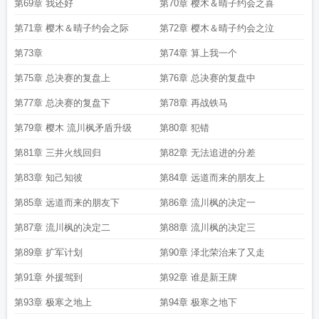
第69章 我还好
第70章 樱木＆晴子约会之喜
第71章 樱木＆晴子约会之际
第72章 樱木＆晴子约会之泣
第73章
第74章 算上我一个
第75章 总决赛的复盘上
第76章 总决赛的复盘中
第77章 总决赛的复盘下
第78章 再战铁马
第79章 樱木 流川枫矛盾升级
第80章 犯错
第81章 三井火线回归
第82章 无法追进的分差
第83章 知己知彼
第84章 远道而来的朋友上
第85章 远道而来的朋友下
第86章 流川枫的决定一
第87章 流川枫的决定二
第88章 流川枫的决定三
第89章 扩军计划
第90章 泽北荣治来了又走
第91章 外援驾到
第92章 谁是新王牌
第93章 极寒之地上
第94章 极寒之地下