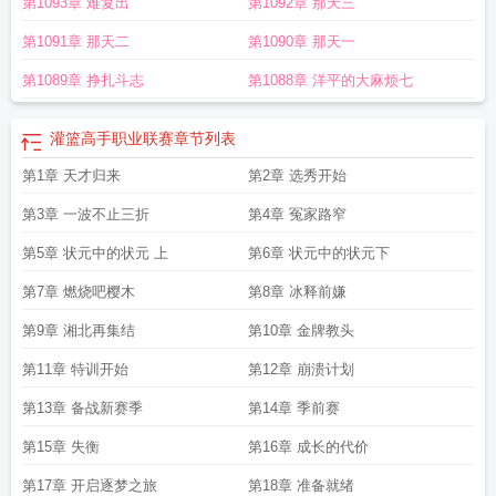
第1093章 难复出
第1092章 那天三
第1091章 那天二
第1090章 那天一
第1089章 挣扎斗志
第1088章 洋平的大麻烦七
灌篮高手职业联赛
章节列表
第1章 天才归来
第2章 选秀开始
第3章 一波不止三折
第4章 冤家路窄
第5章 状元中的状元 上
第6章 状元中的状元下
第7章 燃烧吧樱木
第8章 冰释前嫌
第9章 湘北再集结
第10章 金牌教头
第11章 特训开始
第12章 崩溃计划
第13章 备战新赛季
第14章 季前赛
第15章 失衡
第16章 成长的代价
第17章 开启逐梦之旅
第18章 准备就绪