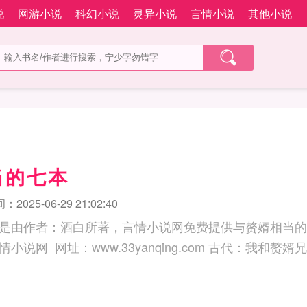
说
网游小说
科幻小说
灵异小说
言情小说
其他小说
当的七本
2025-06-29 21:02:40
是由作者：酒白所著，言情小说网免费提供与赘婿相当的
三秒记住本站：言情小说网 网址：www.33yanqin