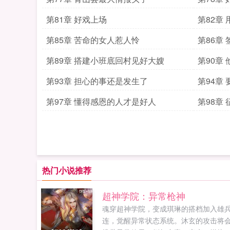
第81章 好戏上场
第82章
第85章 苦命的女人惹人怜
第86章
第89章 搭建小班底回村见好大嫂
第90章
第93章 担心的事还是发生了
第94章
第97章 懂得感恩的人才是好人
第98章
热门小说推荐
超神学院：异常枪神
魂穿超神学院，变成琪琳的搭档加入雄
连，觉醒异常状态系统。沐玄的攻击将