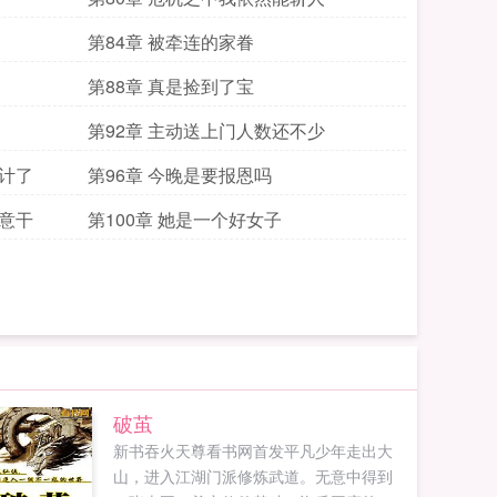
第84章 被牵连的家眷
第88章 真是捡到了宝
第92章 主动送上门人数还不少
算计了
第96章 今晚是要报恩吗
愿意干
第100章 她是一个好女子
破茧
新书吞火天尊看书网首发平凡少年走出大
山，进入江湖门派修炼武道。无意中得到