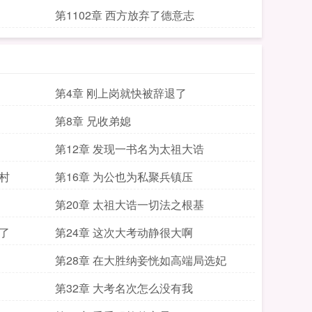
第1102章 西方放弃了德意志
第4章 刚上岗就快被辞退了
第8章 兄收弟媳
第12章 发现一书名为太祖大诰
村
第16章 为公也为私聚兵镇压
第20章 太祖大诰一切法之根基
了
第24章 这次大考动静很大啊
第28章 在大胜纳妾恍如高端局选妃
第32章 大考名次怎么没有我