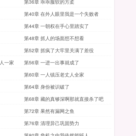
第36章 乖乖服软的方柔
第40章 在外人眼里我是一个失败者
第44章 一朝权在手心里踏实了
第48章 抓人的场面想不想看
第52章 抓疯了大牢里关满了差役
丈人一家
第56章 一进一出事就成了
第60章 一人镇压老丈人全家
第64章 身份被识破了
第68章 藏的真够深啊那就直接杀了吧
第72章 果然有漏网之鱼
第76章 清理异己巩固势力
第80章 危机之中我依然能斩人